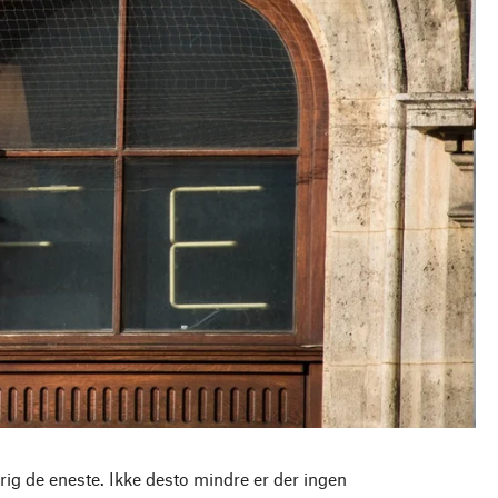
ldrig de eneste. Ikke desto mindre er der ingen