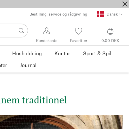
Bestilling, service og rådgivning
Dansk
Kundekonto
Favoritter
0,00 DKK
Husholdning
Kontor
Sport & Spil
ter
Journal
nnem traditionel