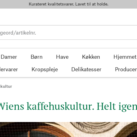
Kurateret kvalitetsvarer. Lavet til at holde.
Damer
Børn
Have
Køkken
Hjemmet
ervarer
Kropspleje
Delikatesser
Producen
kultur
Wiens kaffehuskultur. Helt ige