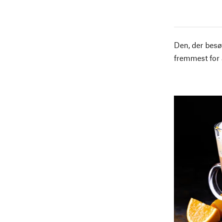
Den, der besø
fremmest for 