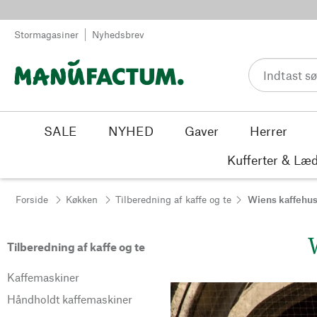
Spring til indhold
Stormagasiner
Nyhedsbrev
SALE
NYHED
Gaver
Herrer
Kufferter & Læd
Forside
Køkken
Tilberedning af kaffe og te
Wiens kaffehus
Tilberedning af kaffe og te
Kaffemaskiner
Håndholdt kaffemaskiner