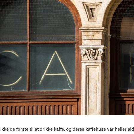
kke de første til at drikke kaffe, og deres kaffehuse var heller a