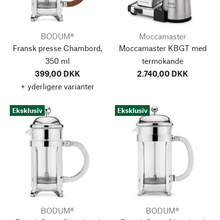
BODUM®
Moccamaster
Fransk presse Chambord,
Moccamaster KBGT med
350 ml
termokande
399,00 DKK
2.740,00 DKK
+ yderligere varianter
Eksklusiv
Eksklusiv
BODUM®
BODUM®