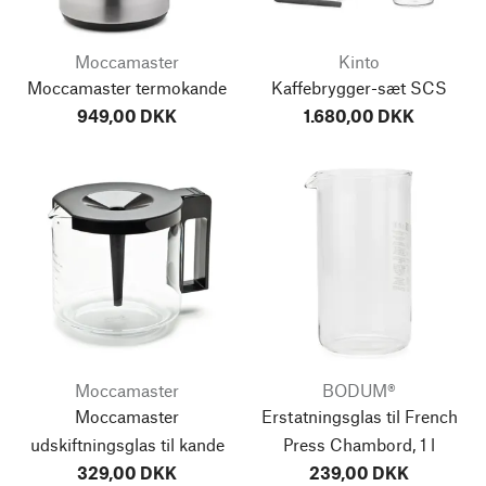
Moccamaster
Kinto
Moccamaster termokande
Kaffebrygger-sæt SCS
949,00 DKK
1.680,00 DKK
Moccamaster
BODUM®
Moccamaster
Erstatningsglas til French
udskiftningsglas til kande
Press Chambord, 1 l
329,00 DKK
239,00 DKK