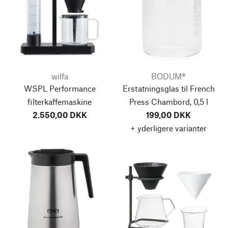
wilfa
BODUM®
WSPL Performance
Erstatningsglas til French
filterkaffemaskine
Press Chambord, 0,5 l
2.550,00 DKK
199,00 DKK
+ yderligere varianter