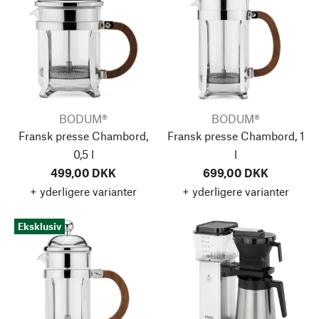
BODUM®
BODUM®
Fransk presse Chambord,
Fransk presse Chambord, 1
0,5 l
l
499,00 DKK
699,00 DKK
+ yderligere varianter
+ yderligere varianter
Eksklusiv