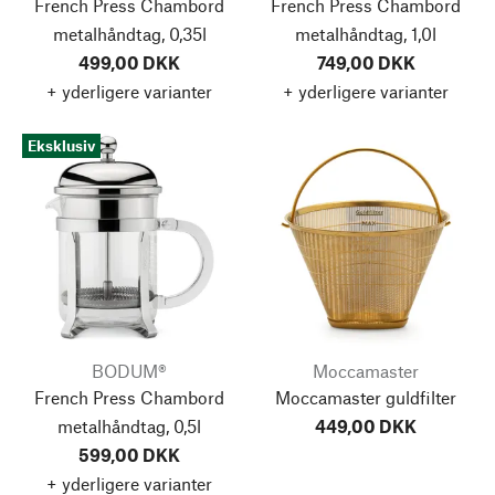
French Press Chambord
French Press Chambord
metalhåndtag, 0,35l
metalhåndtag, 1,0l
499,00 DKK
749,00 DKK
+ yderligere varianter
+ yderligere varianter
Eksklusiv
BODUM®
Moccamaster
French Press Chambord
Moccamaster guldfilter
metalhåndtag, 0,5l
449,00 DKK
599,00 DKK
+ yderligere varianter