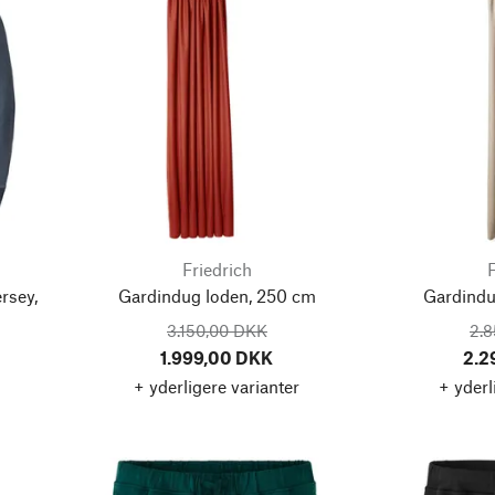
Friedrich
F
rsey,
Gardindug loden, 250 cm
Gardindu
3.150,00 DKK
2.
1.999,00 DKK
2.2
+ yderligere varianter
+ yderl