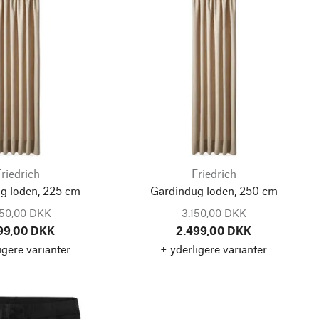
riedrich
Friedrich
g loden, 225 cm
Gardindug loden, 250 cm
850,00 DKK
3.150,00 DKK
99,00 DKK
2.499,00 DKK
igere varianter
+ yderligere varianter