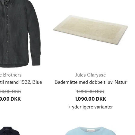
e Brothers
Jules Clarysse
 til mænd 1932, Blue
Bademåtte med dobbelt luv, Natur
600,00 DKK
1.920,00 DKK
9,00 DKK
1.090,00 DKK
+ yderligere varianter