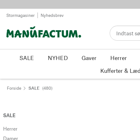
Spring til indhold
Stormagasiner
Nyhedsbrev
SALE
NYHED
Gaver
Herrer
Kufferter & Læd
Forside
SALE
(480)
SALE
Herrer
Damer