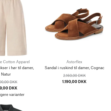
e Cotton Apparel
Astorflex
er i hør til damer,
Sandal i ruskind til damer, Cognac
Natur
2.160,00 DKK
1.190,00 DKK
000,00 DKK
9,00 DKK
igere varianter