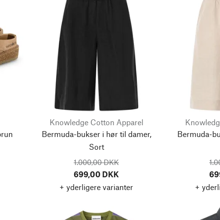
Knowledge Cotton Apparel
Knowledg
brun
Bermuda-bukser i hør til damer,
Bermuda-buks
Sort
1.000,00 DKK
1.
699,00 DKK
69
+ yderligere varianter
+ yderl