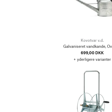
Kovotvar v.d.
Galvaniseret vandkande, Ova
699,00 DKK
+ yderligere varianter