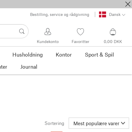
Bestilling, service og rådgivning
Dansk
Kundekonto
Favoritter
0,00 DKK
Husholdning
Kontor
Sport & Spil
ter
Journal
Sortering