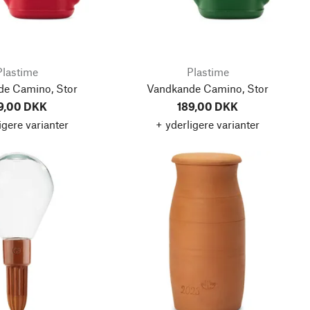
Plastime
Plastime
de Camino, Stor
Vandkande Camino, Stor
9,00 DKK
189,00 DKK
igere varianter
+ yderligere varianter