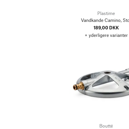
Plastime
Vandkande Camino, St
189,00 DKK
+ yderligere varianter
Boutté