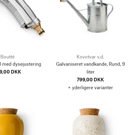
Boutté
Kovotvar v.d.
l med dysejustering
Galvaniseret vandkande, Rund, 9
9,00 DKK
liter
799,00 DKK
+ yderligere varianter