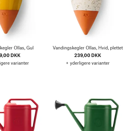
egler Ollas, Gul
Vandingskegler Ollas, Hvid, plettet
9,00 DKK
239,00 DKK
igere varianter
+ yderligere varianter