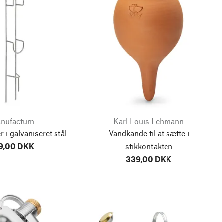
nufactum
Karl Louis Lehmann
 i galvaniseret stål
Vandkande til at sætte i
9,00 DKK
stikkontakten
339,00 DKK