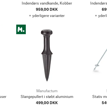
Indendørs vandkande, Kobber
Indendørs
959,00 DKK
69
+ yderligere varianter
+ yderl
Manufactum
sser
Slangepullert i støbt aluminium
Stativ me
499,00 DKK
54