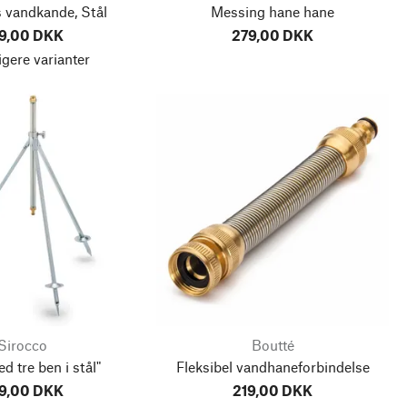
 vandkande, Stål
Messing hane hane
9,00 DKK
279,00 DKK
igere varianter
Sirocco
Boutté
d tre ben i stål"
Fleksibel vandhaneforbindelse
9,00 DKK
219,00 DKK