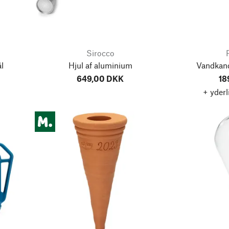
Sirocco
l
Hjul af aluminium
Vandkan
649,00 DKK
18
+ yderl