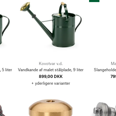
Kovotvar v.d.
Ma
5 liter
Vandkande af malet stålplade, 9 liter
Slangeholder
899,00 DKK
79
+ yderligere varianter