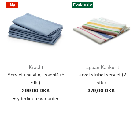
Ny
Eksklusiv
Kracht
Lapuan Kankurit
Serviet i halvlin, Lyseblå
(6
Farvet stribet serviet
(2
stk.)
stk.)
299,00 DKK
379,00 DKK
+ yderligere varianter