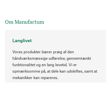
Om Manufactum
Langlivet
Vores produkter bærer præg af den
håndværksmæssige udførelse, gennemtænkt
funktionalitet og en lang levetid. Vi er
Opadgående
opmærksomme på, at dele kan udskiftes, samt at
mekanikker kan repareres.
Bevidst