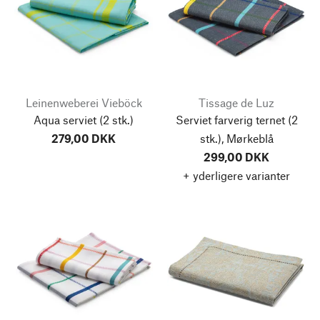
Leinenweberei Vieböck
Tissage de Luz
Aqua serviet
(2 stk.)
Serviet farverig ternet (2
279,00 DKK
stk.), Mørkeblå
299,00 DKK
+ yderligere varianter