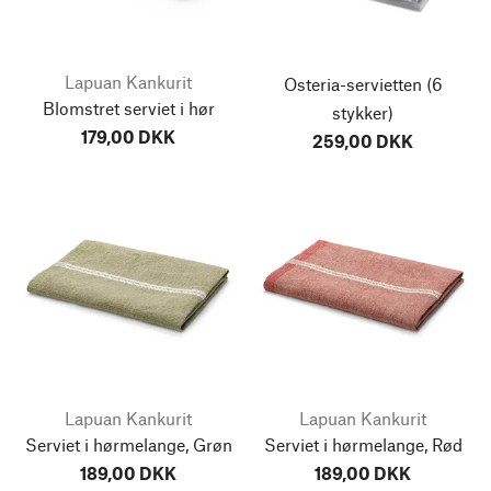
Lapuan Kankurit
Osteria-servietten
(6
Blomstret serviet i hør
stykker)
179,00 DKK
259,00 DKK
Lapuan Kankurit
Lapuan Kankurit
Serviet i hørmelange, Grøn
Serviet i hørmelange, Rød
189,00 DKK
189,00 DKK