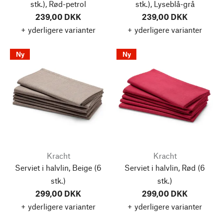
stk.), Rød-petrol
stk.), Lyseblå-grå
239,00 DKK
239,00 DKK
+ yderligere varianter
+ yderligere varianter
Ny
Ny
Kracht
Kracht
Serviet i halvlin, Beige
(6
Serviet i halvlin, Rød
(6
stk.)
stk.)
299,00 DKK
299,00 DKK
+ yderligere varianter
+ yderligere varianter