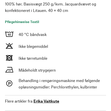
100% hør. Basisvægt 250 g/kvm. Jacquardvævet og
konfektioneret i Litauen. 40 × 40 cm
Pflegehinweise Textil
40 °C båndvask
Ikke blegemiddel
Ikke tørretumble
Mådeholdt strygejern
Behandling i rengøringsmaskine med følgende
opløsningsmidler: Perchlorethylen, kulbrinter
Flere artikler fra
Erika Vaitkute