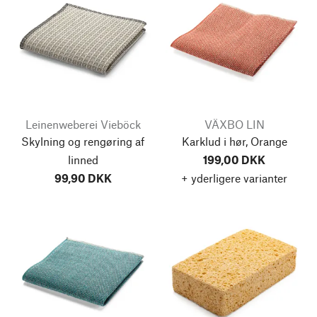
Leinenweberei Vieböck
VÄXBO LIN
Skylning og rengøring af
Karklud i hør, Orange
linned
199,00 DKK
99,90 DKK
+ yderligere varianter