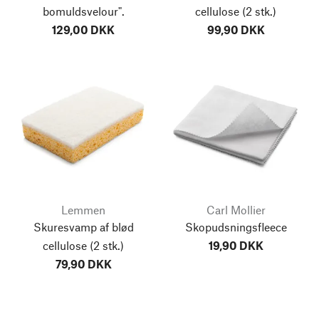
bomuldsvelour".
cellulose
(2 stk.)
129,00 DKK
99,90 DKK
Lemmen
Carl Mollier
Skuresvamp af blød
Skopudsningsfleece
cellulose
(2 stk.)
19,90 DKK
79,90 DKK