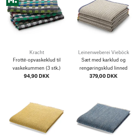
Kracht
Leinenweberei Vieböck
Frotté-opvaskeklud til
Sæt med karklud og
vaskekummen
(3 stk.)
rengøringsklud linned
94,90 DKK
379,00 DKK