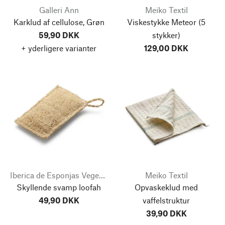
Galleri Ann
Meiko Textil
Karklud af cellulose, Grøn
Viskestykke Meteor
(5
59,90 DKK
stykker)
+ yderligere varianter
129,00 DKK
Iberica de Esponjas Vegetales
Meiko Textil
Skyllende svamp loofah
Opvaskeklud med
49,90 DKK
vaffelstruktur
39,90 DKK