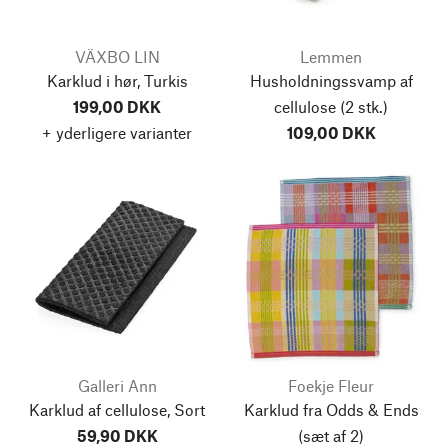
VÄXBO LIN
Lemmen
Karklud i hør, Turkis
Husholdningssvamp af
199,00 DKK
cellulose
(2 stk.)
+ yderligere varianter
109,00 DKK
Galleri Ann
Foekje Fleur
Karklud af cellulose, Sort
Karklud fra Odds & Ends
59,90 DKK
(sæt af 2)