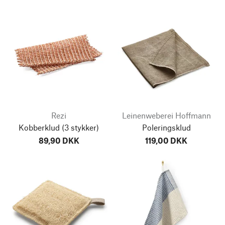
Rezi
Leinenweberei Hoffmann
Kobberklud
(3 stykker)
Poleringsklud
89,90 DKK
119,00 DKK