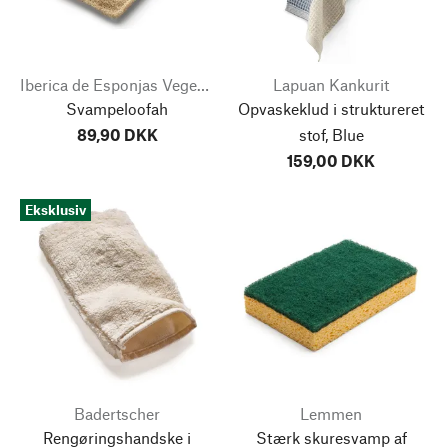
Iberica de Esponjas Vegetales
Lapuan Kankurit
Svampeloofah
Opvaskeklud i struktureret
89,90 DKK
stof, Blue
159,00 DKK
Eksklusiv
Badertscher
Lemmen
Rengøringshandske i
Stærk skuresvamp af