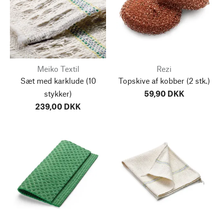
Meiko Textil
Rezi
Sæt med karklude
(10
Topskive af kobber
(2 stk.)
stykker)
59,90 DKK
239,00 DKK