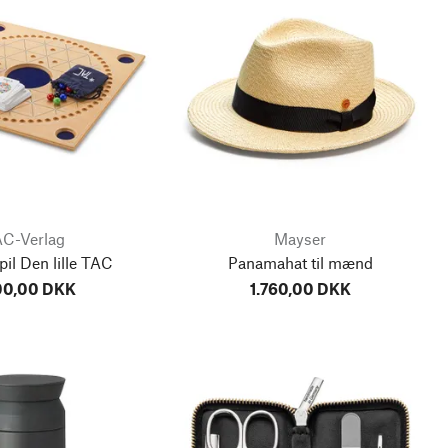
C-Verlag
Mayser
pil Den lille TAC
Panamahat til mænd
00,00 DKK
1.760,00 DKK