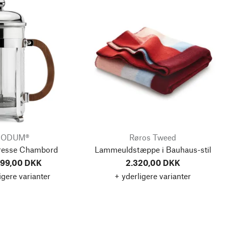
BODUM®
Røros Tweed
resse Chambord
Lammeuldstæppe i Bauhaus-stil
399,00 DKK
2.320,00 DKK
igere varianter
+ yderligere varianter