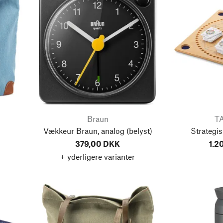
Braun
TA
Vækkeur Braun, analog
(belyst)
Strategis
379,00 DKK
1.2
+ yderligere varianter