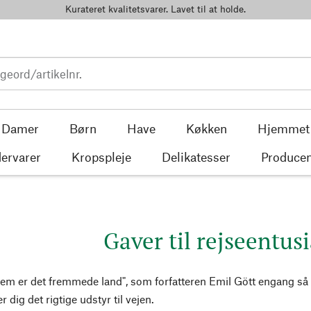
Kurateret kvalitetsvarer. Lavet til at holde.
Damer
Børn
Have
Køkken
Hjemmet
ervarer
Kropspleje
Delikatesser
Producen
Gaver til rejseentus
hjem er det fremmede land", som forfatteren Emil Gött engang
r dig det rigtige udstyr til vejen.