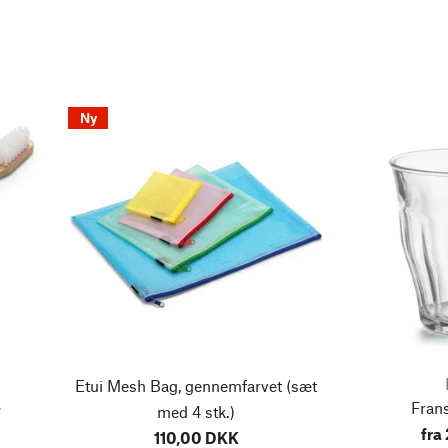
Ny
Etui Mesh Bag, gennemfarvet
(sæt
æ
Frans
med 4 stk.)
fra
110,00 DKK