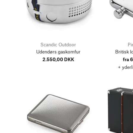
Scandic Outdoor
Pi
Udendørs gaskomfur
Britisk 
2.550,00 DKK
fra 
+ yderl