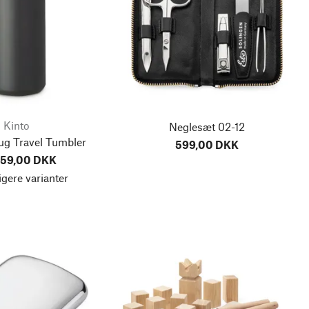
Kinto
Neglesæt 02-12
g Travel Tumbler
599,00 DKK
359,00 DKK
igere varianter