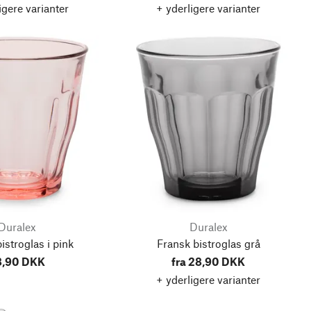
igere varianter
+ yderligere varianter
Duralex
Duralex
istroglas i pink
Fransk bistroglas grå
8,90 DKK
fra 28,90 DKK
+ yderligere varianter