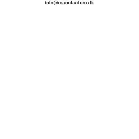
info@manufactum.dk