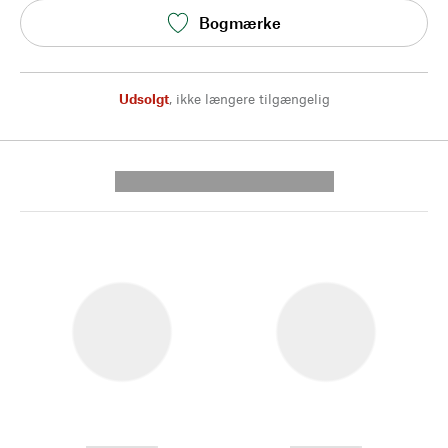
Bogmærke
Udsolgt
,
ikke længere tilgængelig
---------- --------------