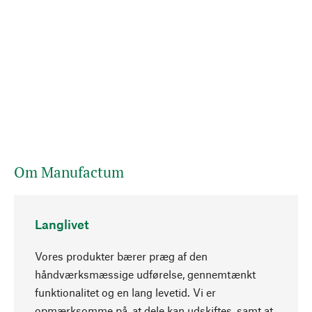
Om Manufactum
Langlivet
Vores produkter bærer præg af den
håndværksmæssige udførelse, gennemtænkt
funktionalitet og en lang levetid. Vi er
Opadgående
opmærksomme på, at dele kan udskiftes, samt at