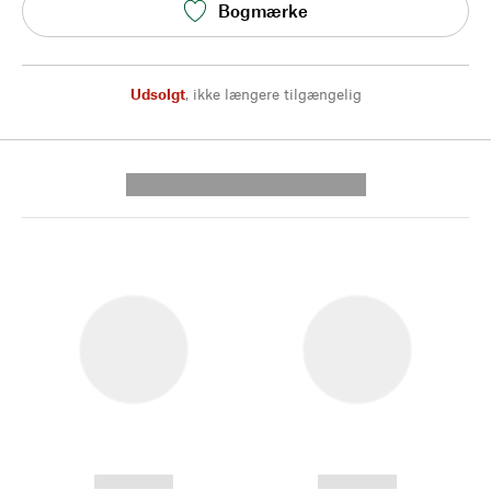
Bogmærke
Udsolgt
,
ikke længere tilgængelig
---------- --------------
------------
------------