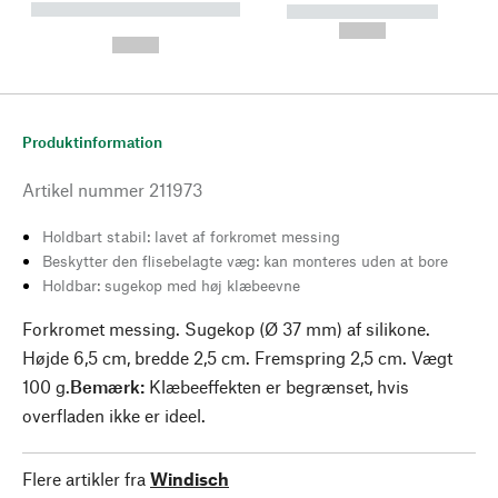
----------- ----------- --------
----------- -----------
---
--,-- €
--,-- €
Produktinformation
Artikel nummer
211973
Holdbart stabil: lavet af forkromet messing
Beskytter den flisebelagte væg: kan monteres uden at bore
Holdbar: sugekop med høj klæbeevne
Forkromet messing. Sugekop (Ø 37 mm) af silikone.
Højde 6,5 cm, bredde 2,5 cm. Fremspring 2,5 cm. Vægt
100 g.
Bemærk:
Klæbeeffekten er begrænset, hvis
overfladen ikke er ideel.
Flere artikler fra
Windisch