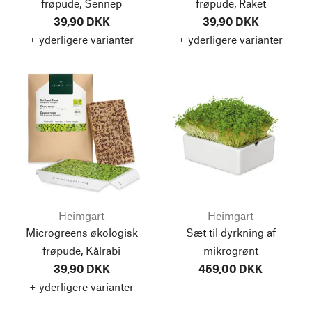
frøpude, Sennep
frøpude, Raket
39,90 DKK
39,90 DKK
+ yderligere varianter
+ yderligere varianter
Heimgart
Heimgart
Microgreens økologisk
Sæt til dyrkning af
frøpude, Kålrabi
mikrogrønt
39,90 DKK
459,00 DKK
+ yderligere varianter