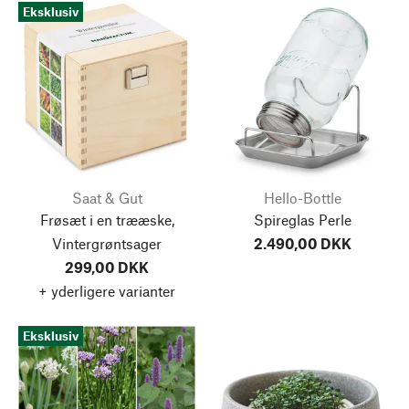
Eksklusiv
Saat & Gut
Hello-Bottle
Frøsæt i en trææske,
Spireglas Perle
Vintergrøntsager
2.490,00 DKK
299,00 DKK
+ yderligere varianter
Eksklusiv