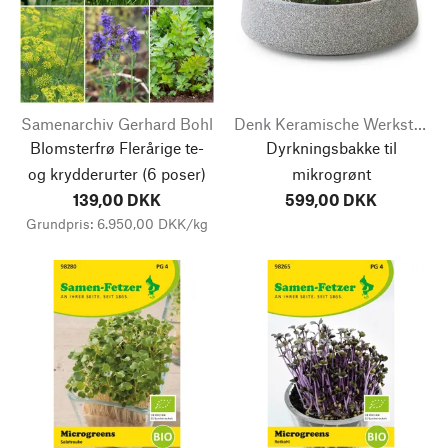
Samenarchiv Gerhard Bohl
Denk Keramische Werkstätten
Blomsterfrø Flerårige te-
Dyrkningsbakke til
og krydderurter
(6 poser)
mikrogrønt
139,00 DKK
599,00 DKK
Grundpris: 6.950,00 DKK/kg