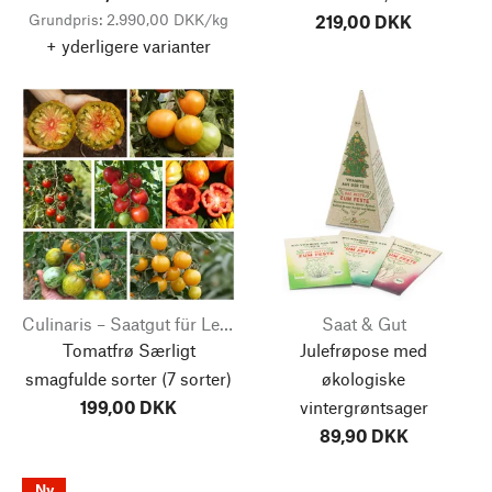
Grundpris: 2.990,00 DKK/kg
219,00 DKK
+ yderligere varianter
Culinaris – Saatgut für Lebensmittel
Saat & Gut
Tomatfrø Særligt
Julefrøpose med
smagfulde sorter
(7 sorter)
økologiske
199,00 DKK
vintergrøntsager
89,90 DKK
Ny