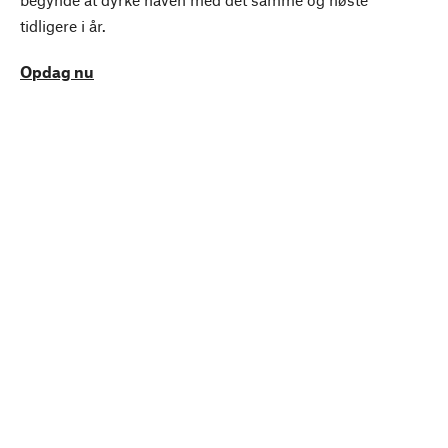
tidligere i år.
Opdag nu