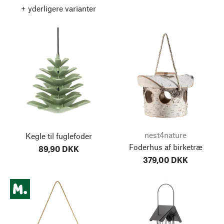
+ yderligere varianter
nest4nature
Kegle til fuglefoder
Foderhus af birketræ
89,90 DKK
379,00 DKK