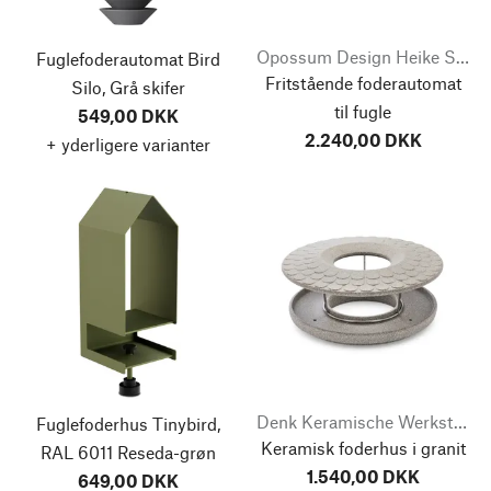
Opossum Design Heike Sinnig
Fuglefoderautomat Bird
Fritstående foderautomat
Silo, Grå skifer
til fugle
549,00 DKK
2.240,00 DKK
+ yderligere varianter
Denk Keramische Werkstätten
Fuglefoderhus Tinybird,
Keramisk foderhus i granit
RAL 6011 Reseda-grøn
1.540,00 DKK
649,00 DKK