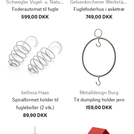
Schwegler Vogel- u. Naturschutzprodukte
Gelsenkirchener Werkstätten
Foderautomat til fugle
Fuglefoderhus i asketræ
599,00 DKK
749,00 DKK
bellissa Haas
Metalldesign Burg
Spiralformet holder til
Tit dumpling holder jern
fugleboller
(2 stk.)
159,00 DKK
89,90 DKK