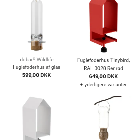
dobar® Wildlife
Fuglefoderhus Tinybird,
Fuglefoderhus af glas
RAL 3028 Renrød
599,00 DKK
649,00 DKK
+ yderligere varianter