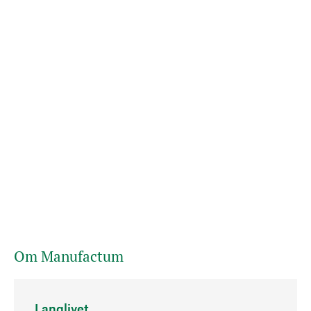
Om Manufactum
Langlivet