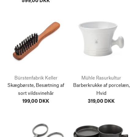
599,00 DKK
Bürstenfabrik Keller
Mühle Rasurkultur
Skægbørste, Besætning af
Barberkrukke af porcelæn,
sort vildsvinehår
Hvid
199,00 DKK
319,00 DKK