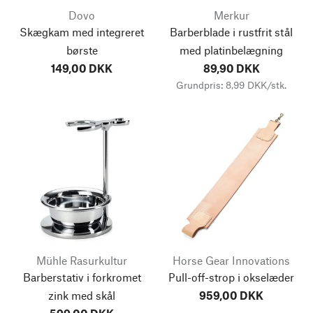
Dovo
Merkur
Skægkam med integreret
Barberblade i rustfrit stål
børste
med platinbelægning
149,00 DKK
89,90 DKK
Grundpris: 8,99 DKK/stk.
Mühle Rasurkultur
Horse Gear Innovations
Barberstativ i forkromet
Pull-off-strop i okselæder
zink med skål
959,00 DKK