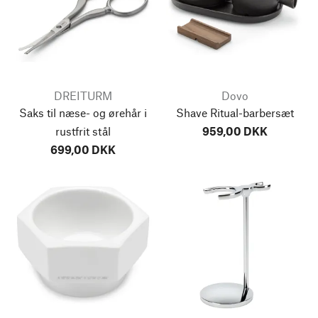
DREITURM
Dovo
Saks til næse- og ørehår i
Shave Ritual-barbersæt
rustfrit stål
959,00 DKK
699,00 DKK