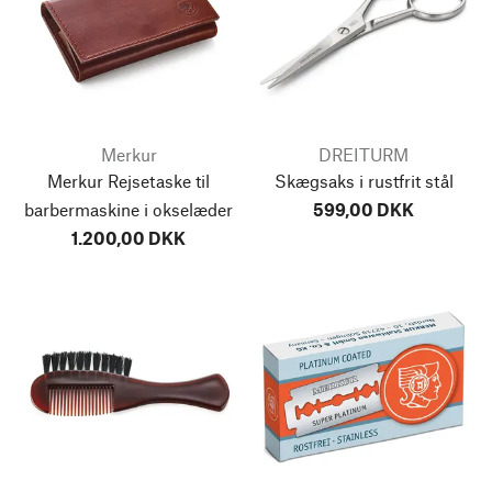
Merkur
DREITURM
Merkur Rejsetaske til
Skægsaks i rustfrit stål
barbermaskine i okselæder
599,00 DKK
1.200,00 DKK