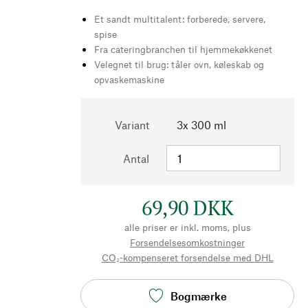
Et sandt multitalent: forberede, servere,
spise
Fra cateringbranchen til hjemmekøkkenet
Velegnet til brug: tåler ovn, køleskab og
opvaskemaskine
Variant
3x 300 ml
Antal
69,90 DKK
alle priser er inkl. moms, plus
Forsendelsesomkostninger
CO₂-kompenseret forsendelse med DHL
Bogmærke