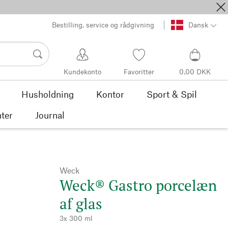
Bestilling, service og rådgivning
Dansk
Kundekonto
Favoritter
0,00 DKK
Husholdning
Kontor
Sport & Spil
ter
Journal
Weck
Weck® Gastro porcelæn
af glas
3x 300 ml