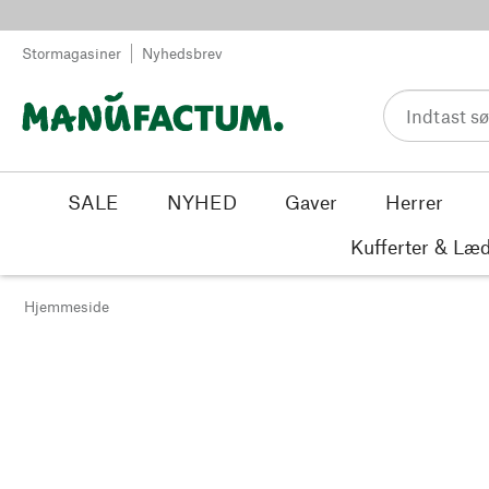
Spring til indhold
Stormagasiner
Nyhedsbrev
SALE
NYHED
Gaver
Herrer
Kufferter & Læd
Hjemmeside