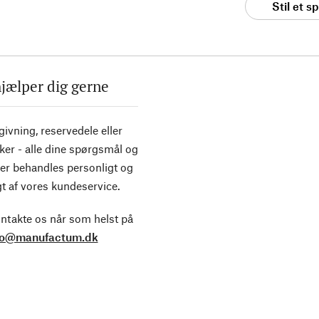
Stil et 
hjælper dig gerne
ivning, reservedele eller
ker - alle dine spørgsmål og
er behandles personligt og
t af vores kundeservice.
ntakte os når som helst på
fo@manufactum.dk