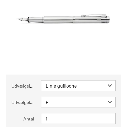
Udvælgelse
Udvælgelse
Antal