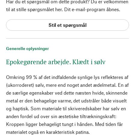
Har du et spørgsmål om dette produkt? Du er velkommen
til at stille spørgsmålet her. Dit e-mail-program åbnes.
Stil et spørgsmål
Generelle oplysninger
Epokegørende arbejde. Klædt i sølv
Omkring 99 % af det indfaldende synlige lys reflekteres af
(ukorroderet) sølv, mere end noget andet ædelmetal. En af
de særlige egenskaber ved dette næsten hvide, skinnende
metal er den behagelige varme, det udstråler både visuelt
og haptisk. Som materiale til skriveredskaber har sølv en
anden fordel ud over sin æstetiske tiltrækningskraft:
Kroppen ligger behageligt tungt i hånden. Med tiden får
materialet også en karakteristisk patina.