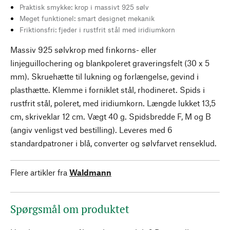
Praktisk smykke: krop i massivt 925 sølv
Meget funktionel: smart designet mekanik
Friktionsfri: fjeder i rustfrit stål med iridiumkorn
Massiv 925 sølvkrop med finkorns- eller
linjeguillochering og blankpoleret graveringsfelt (30 x 5
mm). Skruehætte til lukning og forlængelse, gevind i
plasthætte. Klemme i forniklet stål, rhodineret. Spids i
rustfrit stål, poleret, med iridiumkorn. Længde lukket 13,5
cm, skriveklar 12 cm. Vægt 40 g. Spidsbredde F, M og B
(angiv venligst ved bestilling). Leveres med 6
standardpatroner i blå, converter og sølvfarvet renseklud.
Flere artikler fra
Waldmann
Spørgsmål om produktet