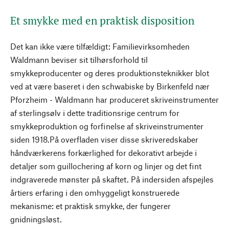
Et smykke med en praktisk disposition
Det kan ikke være tilfældigt: Familievirksomheden
Waldmann beviser sit tilhørsforhold til
smykkeproducenter og deres produktionsteknikker blot
ved at være baseret i den schwabiske by Birkenfeld nær
Pforzheim - Waldmann har produceret skriveinstrumenter
af sterlingsølv i dette traditionsrige centrum for
smykkeproduktion og forfinelse af skriveinstrumenter
siden 1918.På overfladen viser disse skriveredskaber
håndværkerens forkærlighed for dekorativt arbejde i
detaljer som guillochering af korn og linjer og det fint
indgraverede mønster på skaftet. På indersiden afspejles
årtiers erfaring i den omhyggeligt konstruerede
mekanisme: et praktisk smykke, der fungerer
gnidningsløst.