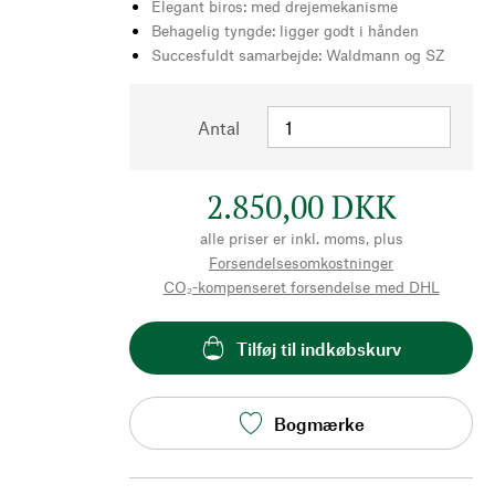
Elegant biros: med drejemekanisme
Behagelig tyngde: ligger godt i hånden
Succesfuldt samarbejde: Waldmann og SZ
Antal
2.850,00 DKK
alle priser er inkl. moms, plus
Forsendelsesomkostninger
CO₂-kompenseret forsendelse med DHL
Tilføj til indkøbskurv
Bogmærke