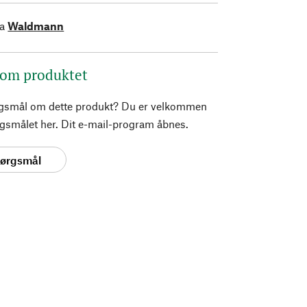
ra
Waldmann
 om produktet
rgsmål om dette produkt? Du er velkommen
pørgsmålet her. Dit e-mail-program åbnes.
spørgsmål