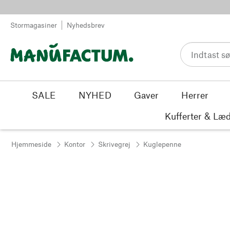
Spring til indhold
Stormagasiner
Nyhedsbrev
SALE
NYHED
Gaver
Herrer
Kufferter & Læd
Hjemmeside
Kontor
Skrivegrej
Kuglepenne