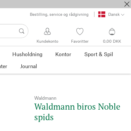
Bestilling, service og rådgivning
Dansk
Kundekonto
Favoritter
0,00 DKK
Husholdning
Kontor
Sport & Spil
ter
Journal
Waldmann
Waldmann biros Noble
spids