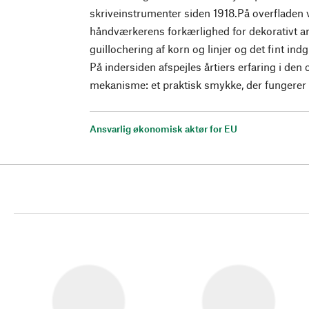
skriveinstrumenter siden 1918.På overfladen 
håndværkerens forkærlighed for dekorativt ar
guillochering af korn og linjer og det fint in
På indersiden afspejles årtiers erfaring i de
mekanisme: et praktisk smykke, der fungerer
Ansvarlig økonomisk aktør for EU