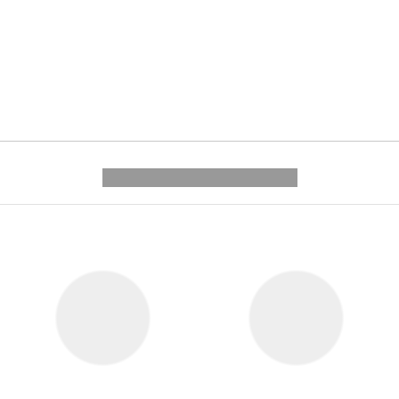
---------- --------------