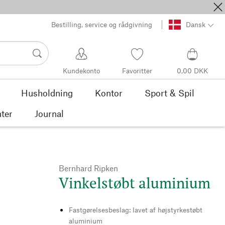
Bestilling, service og rådgivning
Dansk
Kundekonto
Favoritter
0,00 DKK
Husholdning
Kontor
Sport & Spil
ter
Journal
Bernhard Ripken
Vinkelstøbt aluminium
Fastgørelsesbeslag: lavet af højstyrkestøbt
aluminium