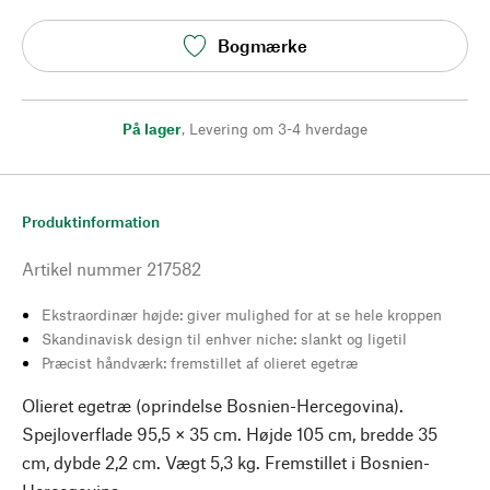
Bogmærke
På lager
,
Levering om 3-4 hverdage
Produktinformation
Artikel nummer
217582
Ekstraordinær højde: giver mulighed for at se hele kroppen
Skandinavisk design til enhver niche: slankt og ligetil
Præcist håndværk: fremstillet af olieret egetræ
Olieret egetræ (oprindelse Bosnien-Hercegovina).
Spejloverflade 95,5 × 35 cm. Højde 105 cm, bredde 35
cm, dybde 2,2 cm. Vægt 5,3 kg. Fremstillet i Bosnien-