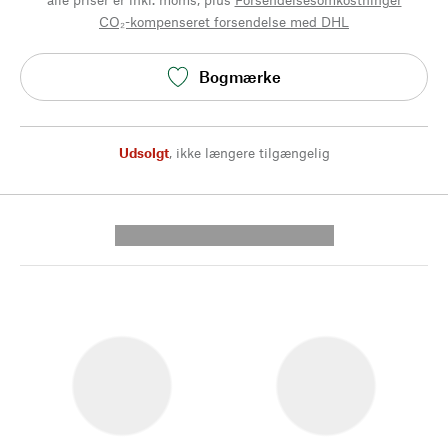
CO₂-kompenseret forsendelse med DHL
Bogmærke
Udsolgt
,
ikke længere tilgængelig
---------- --------------