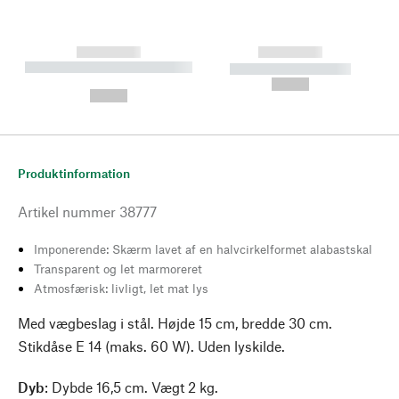
------------
------------
----------- ----------- --------
----------- -----------
---
--,-- €
--,-- €
Produktinformation
Artikel nummer
38777
Imponerende: Skærm lavet af en halvcirkelformet alabastskal
Transparent og let marmoreret
Atmosfærisk: livligt, let mat lys
Med vægbeslag i stål. Højde 15 cm, bredde 30 cm.
Stikdåse E 14 (maks. 60 W). Uden lyskilde.
Dyb
: Dybde 16,5 cm. Vægt 2 kg.