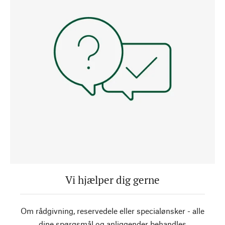
Vi hjælper dig gerne
Om rådgivning, reservedele eller specialønsker - alle
dine spørgsmål og anliggender behandles