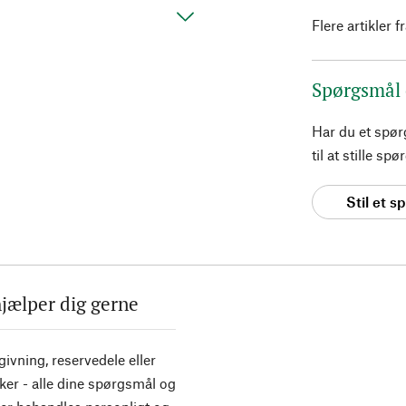
Flere artikler f
Spørgsmål
Har du et spø
til at stille s
Stil et 
hjælper dig gerne
ivning, reservedele eller
ker - alle dine spørgsmål og