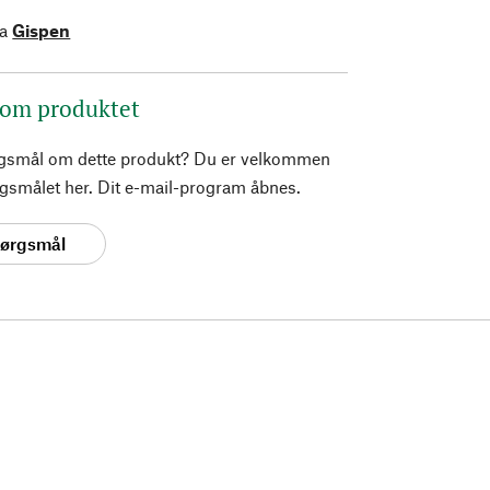
ra
Gispen
 om produktet
rgsmål om dette produkt? Du er velkommen
pørgsmålet her. Dit e-mail-program åbnes.
spørgsmål