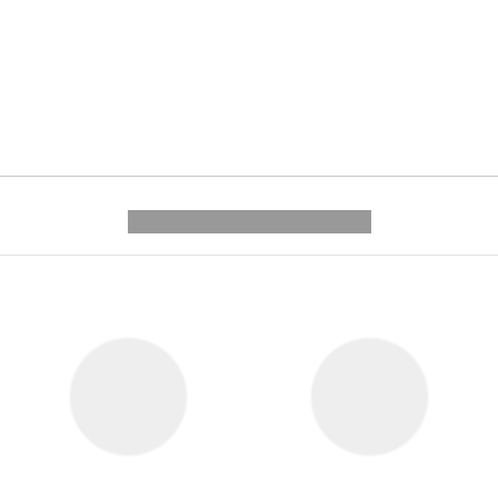
---------- --------------