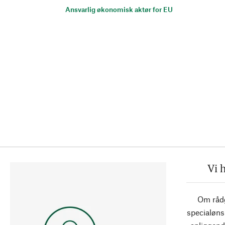
Ansvarlig økonomisk aktør for EU
Vi 
Om rådg
specialøns