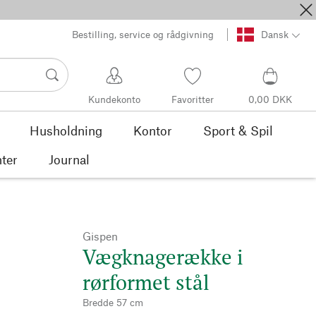
Bestilling, service og rådgivning
Dansk
Kundekonto
Favoritter
0,00 DKK
Husholdning
Kontor
Sport & Spil
ter
Journal
Gispen
Vægknagerække i
rørformet stål
Bredde 57 cm