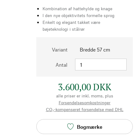
Kombination af hattehylde og knage
I den nye objektivitets formelle sprog
Enkelt og elegant takket være
bøjeteknologi i stålrør
Variant
Bredde 57 cm
Antal
3.600,00 DKK
alle priser er inkl. moms, plus
Forsendelsesomkostninger
CO₂-kompenseret forsendelse med DHL
Bogmærke