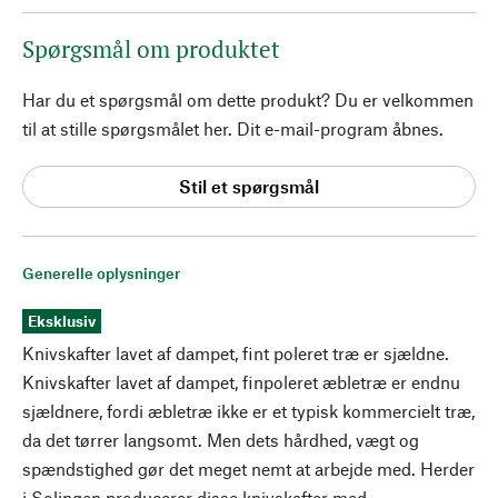
Spørgsmål om produktet
Har du et spørgsmål om dette produkt? Du er velkommen
til at stille spørgsmålet her. Dit e-mail-program åbnes.
Stil et spørgsmål
Generelle oplysninger
Eksklusiv
Knivskafter lavet af dampet, fint poleret træ er sjældne.
Knivskafter lavet af dampet, finpoleret æbletræ er endnu
sjældnere, fordi æbletræ ikke er et typisk kommercielt træ,
da det tørrer langsomt. Men dets hårdhed, vægt og
spændstighed gør det meget nemt at arbejde med. Herder
i Solingen producerer disse knivskafter med