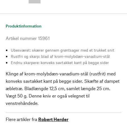
--,-- €
Produktinformation
Artikel nummer
15961
Ubesværet: skærer gennem grøntsager med et trukket snit
Rustfri og skarp: blad af krom-molybdæn-vanadium-stål
Endnu skarpere: konveks savtakket kant på begge sider
Klinge af krom-molybdæn-vanadium-stål (rustfrit) med
konveks savtakket kant på begge sider. Skæfte af dampet
æbletræ. Bladlængde 12,5 cm, samlet længde 25 cm.
Vægt 50 g. Denne kniv er også velegnet til
venstrehåndede.
Flere artikler fra
Robert Herder