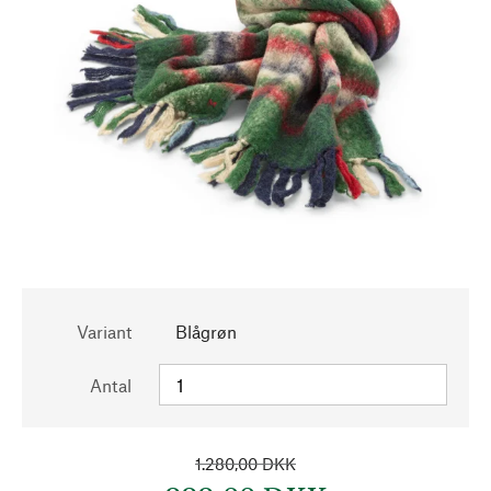
Variant
Blågrøn
Antal
1.280,00 DKK