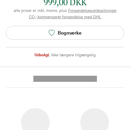
999,00 DKK
alle priser er inkl. moms, plus
Forsendelsesomkostninger
CO₂-kompenseret forsendelse med DHL
Bogmærke
Udsolgt
,
ikke længere tilgængelig
---------- --------------