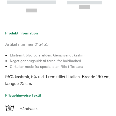
----------- ----------- --------
----------- -----------
---
--,-- €
--,-- €
Produktinformation
Artikel nummer
216465
Ekstremt blød og sjælden: Genanvendt kashmir
Noget genbrugsuld: til fordel for holdbarhed
Cirkulær mode fra specialisten Rifò i Toscana
95% kashmir, 5% uld. Fremstillet i Italien. Bredde 190 cm,
længde 25 cm.
Pflegehinweise Textil
Håndvask