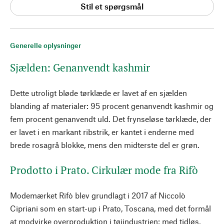
Stil et spørgsmål
Generelle oplysninger
Sjælden: Genanvendt kashmir
Dette utroligt bløde tørklæde er lavet af en sjælden
blanding af materialer: 95 procent genanvendt kashmir og
fem procent genanvendt uld. Det frynseløse tørklæde, der
er lavet i en markant ribstrik, er kantet i enderne med
brede rosagrå blokke, mens den midterste del er grøn.
Prodotto i Prato. Cirkulær mode fra Rifò
Modemærket Rifò blev grundlagt i 2017 af Niccolò
Cipriani som en start-up i Prato, Toscana, med det formål
at modvirke overproduktion i tøjindustrien: med tidløs,