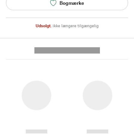
Bogmærke
Udsolgt
,
ikke længere tilgængelig
---------- --------------
------------
------------