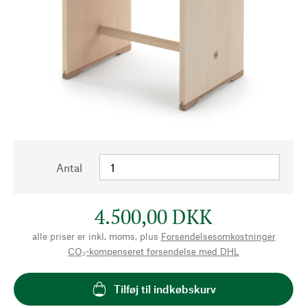
Antal
4.500,00 DKK
alle priser er inkl. moms, plus
Forsendelsesomkostninger
CO₂-kompenseret forsendelse med DHL
Tilføj til indkøbskurv