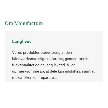
Om Manufactum
Langlivet
Vores produkter bærer præg af den
håndværksmæssige udførelse, gennemtænkt
funktionalitet og en lang levetid. Vi er
Opadgående
opmærksomme på, at dele kan udskiftes, samt at
mekanikker kan repareres.
Bevidst