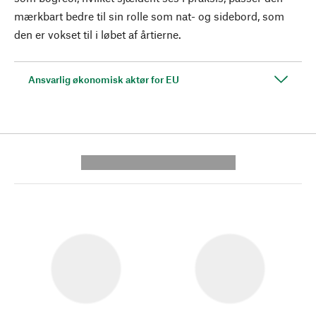
mærkbart bedre til sin rolle som nat- og sidebord, som
den er vokset til i løbet af årtierne.
Ansvarlig økonomisk aktør for EU
---------- --------------