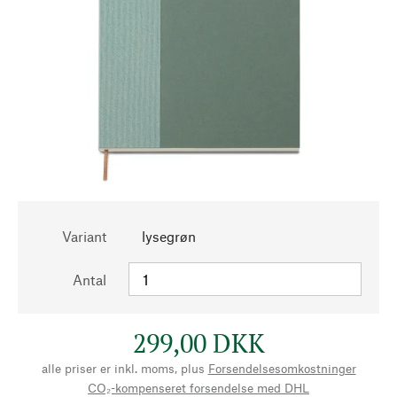
Variant
lysegrøn
Antal
299,00 DKK
alle priser er inkl. moms, plus
Forsendelsesomkostninger
CO₂-kompenseret forsendelse med DHL