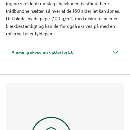
(og nu sjældent) omslag i halvlinned består af flere
trådbundne hæfter, så hver af de 160 sider let kan åbnes.
Det bløde, hvide papir (100 g/m²) med diskrete linjer er
blækbestandigt og kan derfor også skrives på med en
rollerball eller fyldepen.
Ansvarlig økonomisk aktør for EU