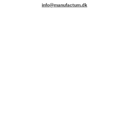
info@manufactum.dk