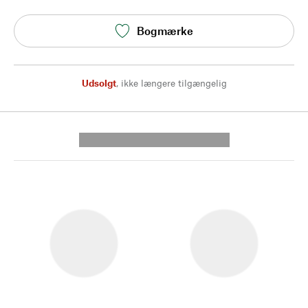
Bogmærke
Udsolgt
,
ikke længere tilgængelig
---------- --------------