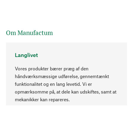
Om Manufactum
Langlivet
Vores produkter bærer præg af den
håndværksmæssige udførelse, gennemtænkt
funktionalitet og en lang levetid. Vi er
Opadgående
opmærksomme på, at dele kan udskiftes, samt at
mekanikker kan repareres.
Bevidst