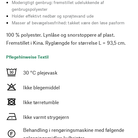
Moderigtigt genbrug: fremstillet udelukkende af
genbrugspolyester
Holder effektivt nedbør og sprøjtevand ude
Masser af bevægelsesfrihed: takket være den løse pasform
100 % polyester. Lynlåse og snorstoppere af plast.
Fremstillet i Kina. Ryglængde for størrelse L = 93,5 cm.
Pflegehinweise Textil
30 °C plejevask
Ikke blegemiddel
Ikke tørretumble
Ikke varmt strygejern
Behandling i rengøringsmaskine med følgende
opløsningsmidler: kulbrinter