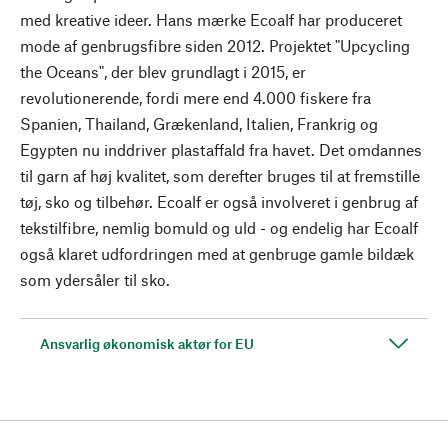
med kreative ideer. Hans mærke Ecoalf har produceret
mode af genbrugsfibre siden 2012. Projektet "Upcycling
the Oceans", der blev grundlagt i 2015, er
revolutionerende, fordi mere end 4.000 fiskere fra
Spanien, Thailand, Grækenland, Italien, Frankrig og
Egypten nu inddriver plastaffald fra havet. Det omdannes
til garn af høj kvalitet, som derefter bruges til at fremstille
tøj, sko og tilbehør. Ecoalf er også involveret i genbrug af
tekstilfibre, nemlig bomuld og uld - og endelig har Ecoalf
også klaret udfordringen med at genbruge gamle bildæk
som ydersåler til sko.
Ansvarlig økonomisk aktør for EU