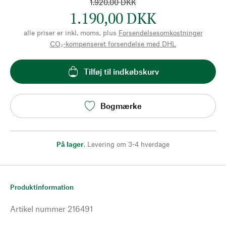
1.920,00 DKK
1.190,00 DKK
alle priser er inkl. moms, plus
Forsendelsesomkostninger
CO₂-kompenseret forsendelse med DHL
Tilføj til indkøbskurv
Bogmærke
På lager
,
Levering om 3-4 hverdage
Produktinformation
Artikel nummer
216491