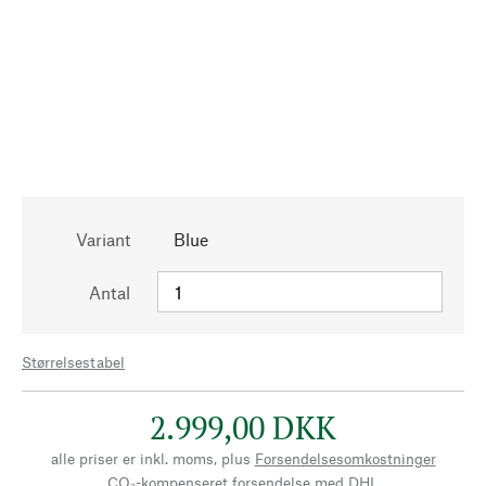
Variant
Blue
Antal
Størrelsestabel
2.999,00 DKK
alle priser er inkl. moms, plus
Forsendelsesomkostninger
CO₂-kompenseret forsendelse med DHL