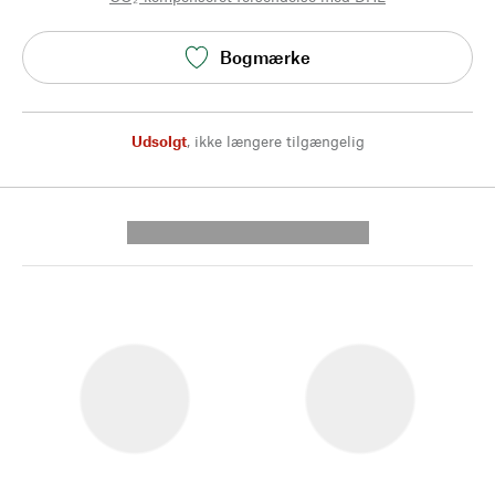
Bogmærke
Udsolgt
,
ikke længere tilgængelig
---------- --------------