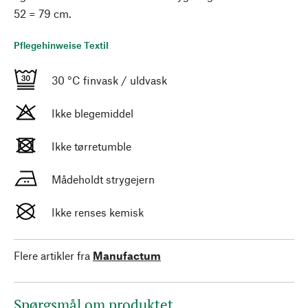
52 = 79 cm.
Pflegehinweise Textil
30 °C finvask / uldvask
Ikke blegemiddel
Ikke tørretumble
Mådeholdt strygejern
Ikke renses kemisk
Flere artikler fra
Manufactum
Spørgsmål om produktet