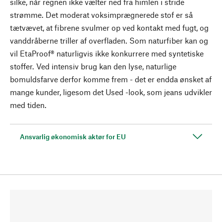
silke, når regnen ikke vælter ned fra himlen i stride
strømme. Det moderat voksimprægnerede stof er så
tætvævet, at fibrene svulmer op ved kontakt med fugt, og
vanddråberne triller af overfladen. Som naturfiber kan og
vil EtaProof® naturligvis ikke konkurrere med syntetiske
stoffer. Ved intensiv brug kan den lyse, naturlige
bomuldsfarve derfor komme frem - det er endda ønsket af
mange kunder, ligesom det Used -look, som jeans udvikler
med tiden.
Ansvarlig økonomisk aktør for EU