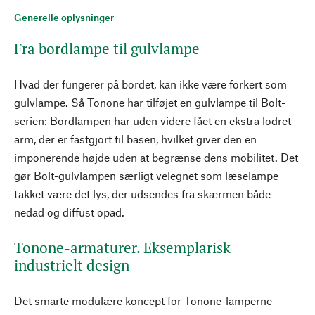
Generelle oplysninger
Fra bordlampe til gulvlampe
Hvad der fungerer på bordet, kan ikke være forkert som
gulvlampe. Så Tonone har tilføjet en gulvlampe til Bolt-
serien: Bordlampen har uden videre fået en ekstra lodret
arm, der er fastgjort til basen, hvilket giver den en
imponerende højde uden at begrænse dens mobilitet. Det
gør Bolt-gulvlampen særligt velegnet som læselampe
takket være det lys, der udsendes fra skærmen både
nedad og diffust opad.
Tonone-armaturer. Eksemplarisk
industrielt design
Det smarte modulære koncept for Tonone-lamperne