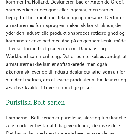
kommer fra Holland. Designeren bag er Anton de Groof,
som hverken er designer eller ingeniør, men som er
begejstret for traditionel teknologi og mekanik. Derfor er
armaturernes formsprog en mekanisk konstruktion, der
yder den industrielle produktionsproces retfærdighed og
kombinerer enkelhed med ånd på en gennemtænkt måde
- hvilket formelt set placerer dem i Bauhaus- og
Werkbund-sammenhæng. Det er bemærkelsesværdigt, at
armaturerne ikke kun er sofistikerede, men også
økonomisk lever op til industridesignets løfte, som alt for
sjældent indfries, om at levere produkter af høj teknisk og
æstetisk kvalitet til overkommelige priser.
Puristisk. Bolt-serien
Lamperne i Bolt-serien er puristiske, klare og funktionelle.
Alle modeller består af tilbagevendende, identiske dele.
Det begynder med den tunge støbejernsbase, der er