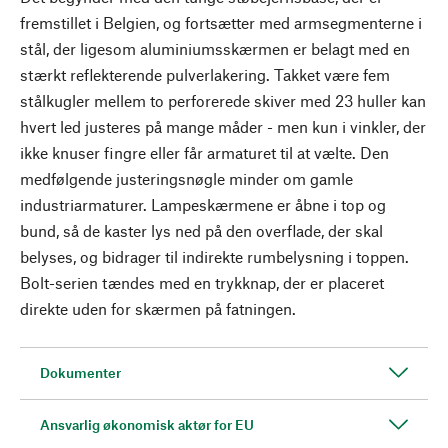
fremstillet i Belgien, og fortsætter med armsegmenterne i
stål, der ligesom aluminiumsskærmen er belagt med en
stærkt reflekterende pulverlakering. Takket være fem
stålkugler mellem to perforerede skiver med 23 huller kan
hvert led justeres på mange måder - men kun i vinkler, der
ikke knuser fingre eller får armaturet til at vælte. Den
medfølgende justeringsnøgle minder om gamle
industriarmaturer. Lampeskærmene er åbne i top og
bund, så de kaster lys ned på den overflade, der skal
belyses, og bidrager til indirekte rumbelysning i toppen.
Bolt-serien tændes med en trykknap, der er placeret
direkte uden for skærmen på fatningen.
Dokumenter
Ansvarlig økonomisk aktør for EU