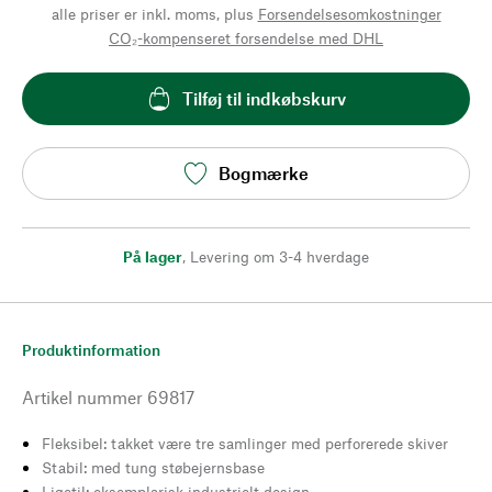
alle priser er inkl. moms, plus
Forsendelsesomkostninger
CO₂-kompenseret forsendelse med DHL
Tilføj til indkøbskurv
Bogmærke
På lager
,
Levering om 3-4 hverdage
Produktinformation
Artikel nummer
69817
Fleksibel: takket være tre samlinger med perforerede skiver
Stabil: med tung støbejernsbase
Ligetil: eksemplarisk industrielt design