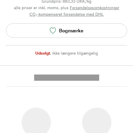
Grundpris: 883,33 DKK/kg
alle priser er inkl. moms, plus
Forsendelsesomkostninger
CO₂-kompenseret forsendelse med DHL
Bogmærke
Udsolgt
,
ikke længere tilgængelig
---------- --------------