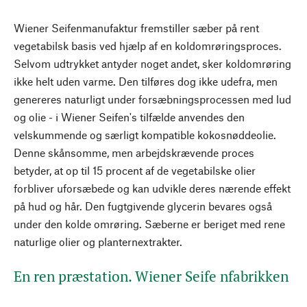
Wiener Seifenmanufaktur fremstiller sæber på rent
vegetabilsk basis ved hjælp af en koldomrøringsproces.
Selvom udtrykket antyder noget andet, sker koldomrøring
ikke helt uden varme. Den tilføres dog ikke udefra, men
genereres naturligt under forsæbningsprocessen med lud
og olie - i Wiener Seifen's tilfælde anvendes den
velskummende og særligt kompatible kokosnøddeolie.
Denne skånsomme, men arbejdskrævende proces
betyder, at op til 15 procent af de vegetabilske olier
forbliver uforsæbede og kan udvikle deres nærende effekt
på hud og hår. Den fugtgivende glycerin bevares også
under den kolde omrøring. Sæberne er beriget med rene
naturlige olier og planternextrakter.
En ren præstation. Wiener Seife nfabrikken