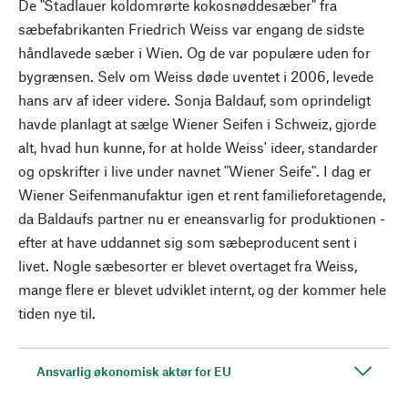
De "Stadlauer koldomrørte kokosnøddesæber" fra
sæbefabrikanten Friedrich Weiss var engang de sidste
håndlavede sæber i Wien. Og de var populære uden for
bygrænsen. Selv om Weiss døde uventet i 2006, levede
hans arv af ideer videre. Sonja Baldauf, som oprindeligt
havde planlagt at sælge Wiener Seifen i Schweiz, gjorde
alt, hvad hun kunne, for at holde Weiss' ideer, standarder
og opskrifter i live under navnet "Wiener Seife". I dag er
Wiener Seifenmanufaktur igen et rent familieforetagende,
da Baldaufs partner nu er eneansvarlig for produktionen -
efter at have uddannet sig som sæbeproducent sent i
livet. Nogle sæbesorter er blevet overtaget fra Weiss,
mange flere er blevet udviklet internt, og der kommer hele
tiden nye til.
Ansvarlig økonomisk aktør for EU