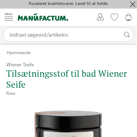
Kurateret kvalitetsvarer. Lavet til at holde.
Spring til indhold
Kundekonto
Favoritter
0,0
Hjemmeside
Wiener Seife
Tilsætningsstof til bad Wiener
Seife
Rose