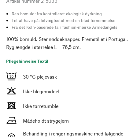
Artikel nummer
215099
Ren bomuld: fra kontrolleret økologisk dyrkning
Let at have på: letvægtsstof med en blød fornemmelse
Fra det Köln-baserede fair fashion-mærke Armedangels
100% bomuld. Stennøddeknapper. Fremstillet i Portugal.
Ryglængde i størrelse L = 76,5 cm.
Pflegehinweise Textil
30 °C plejevask
Ikke blegemiddel
Ikke tørretumble
Mådeholdt strygejern
Behandling i rengøringsmaskine med følgende