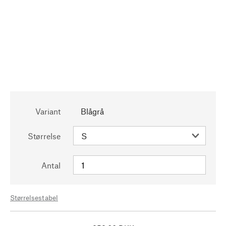
Variant
Blågrå
Størrelse
Antal
Størrelsestabel