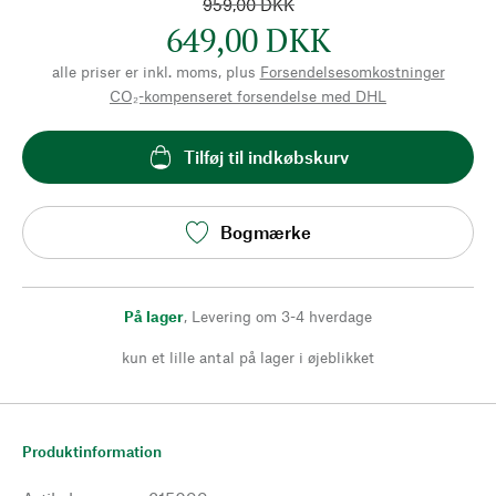
959,00 DKK
649,00 DKK
alle priser er inkl. moms, plus
Forsendelsesomkostninger
CO₂-kompenseret forsendelse med DHL
Tilføj til indkøbskurv
Bogmærke
På lager
,
Levering om 3-4 hverdage
kun et lille antal på lager i øjeblikket
Produktinformation