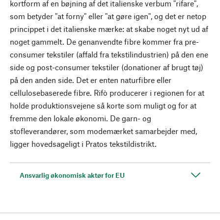
kortform af en bøjning af det italienske verbum "rifare",
som betyder "at forny" eller "at gøre igen", og det er netop
princippet i det italienske mærke: at skabe noget nyt ud af
noget gammelt. De genanvendte fibre kommer fra pre-
consumer tekstiler (affald fra tekstilindustrien) på den ene
side og post-consumer tekstiler (donationer af brugt tøj)
på den anden side. Det er enten naturfibre eller
cellulosebaserede fibre. Rifò producerer i regionen for at
holde produktionsvejene så korte som muligt og for at
fremme den lokale økonomi. De garn- og
stofleverandører, som modemærket samarbejder med,
ligger hovedsageligt i Pratos tekstildistrikt.
Ansvarlig økonomisk aktør for EU