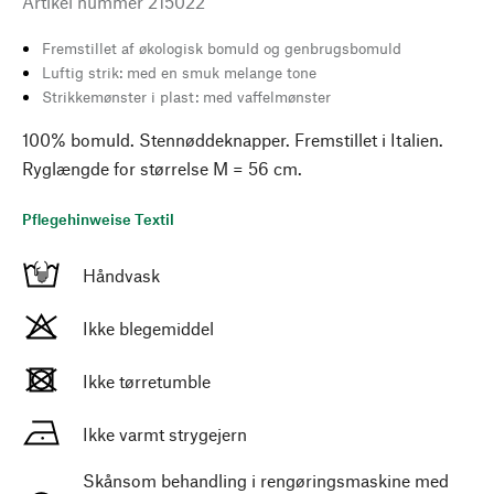
Artikel nummer
215022
Fremstillet af økologisk bomuld og genbrugsbomuld
Luftig strik: med en smuk melange tone
Strikkemønster i plast: med vaffelmønster
100% bomuld. Stennøddeknapper. Fremstillet i Italien.
Ryglængde for størrelse M = 56 cm.
Pflegehinweise Textil
Håndvask
Ikke blegemiddel
Ikke tørretumble
Ikke varmt strygejern
Skånsom behandling i rengøringsmaskine med