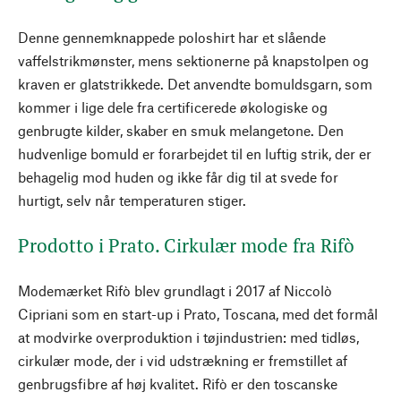
Denne gennemknappede poloshirt har et slående
vaffelstrikmønster, mens sektionerne på knapstolpen og
kraven er glatstrikkede. Det anvendte bomuldsgarn, som
kommer i lige dele fra certificerede økologiske og
genbrugte kilder, skaber en smuk melangetone. Den
hudvenlige bomuld er forarbejdet til en luftig strik, der er
behagelig mod huden og ikke får dig til at svede for
hurtigt, selv når temperaturen stiger.
Prodotto i Prato. Cirkulær mode fra Rifò
Modemærket Rifò blev grundlagt i 2017 af Niccolò
Cipriani som en start-up i Prato, Toscana, med det formål
at modvirke overproduktion i tøjindustrien: med tidløs,
cirkulær mode, der i vid udstrækning er fremstillet af
genbrugsfibre af høj kvalitet. Rifò er den toscanske