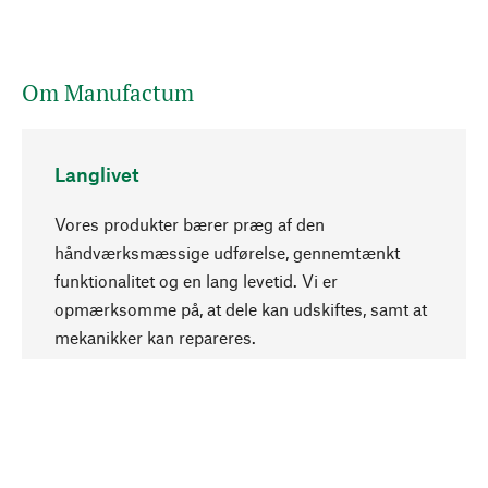
Om Manufactum
Langlivet
Vores produkter bærer præg af den
håndværksmæssige udførelse, gennemtænkt
funktionalitet og en lang levetid. Vi er
Opadgående
opmærksomme på, at dele kan udskiftes, samt at
mekanikker kan repareres.
Bevidst