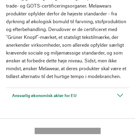
trade- og GOTS-certificeringsorganer. Melawears
produkter opfylder derfor de højeste standarder - fra
dyrkning af økologisk bomuld til farvning, stofproduktion
og efterbehandling. Derudover er de certificeret med
"Grüner Knopf"-mærket, et statsligt tekstilmærke, der
anerkender virksomheder, som allerede opfylder særligt
krævende sociale og miljømæssige standarder, og som
ønsker at forbedre dette høje niveau. Sidst, men ikke
mindst, ønsker Melawear, at deres produkter skal være et
tidløst alternativ til det hurtige tempo i modebranchen.
Ansvarlig økonomisk aktør for EU
---------- --------------