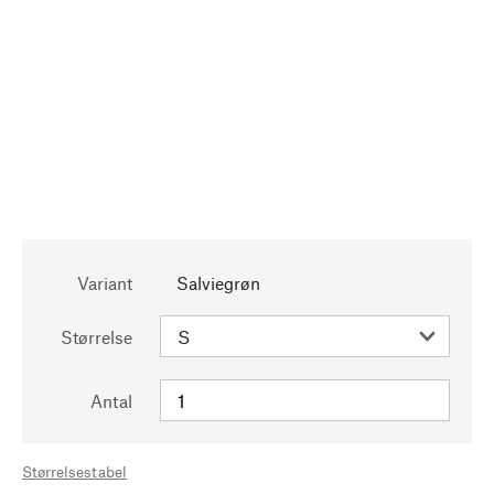
Variant
Salviegrøn
Størrelse
Antal
Størrelsestabel