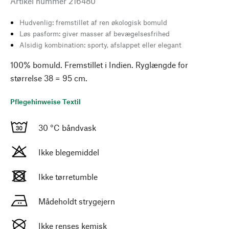
Artikel nummer
216480
Hudvenlig: fremstillet af ren økologisk bomuld
Løs pasform: giver masser af bevægelsesfrihed
Alsidig kombination: sporty, afslappet eller elegant
100% bomuld. Fremstillet i Indien. Ryglængde for
størrelse 38 = 95 cm.
Pflegehinweise Textil
30 °C båndvask
Ikke blegemiddel
Ikke tørretumble
Mådeholdt strygejern
Ikke renses kemisk