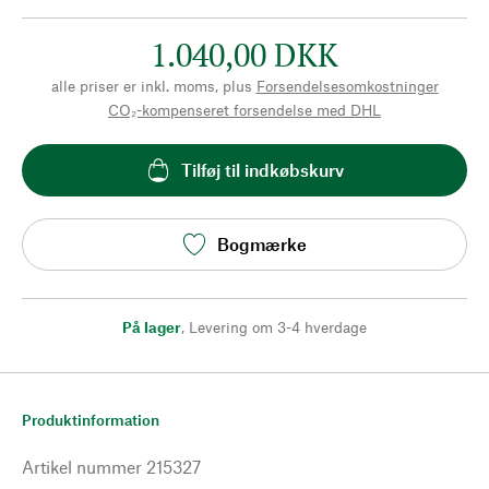
1.040,00 DKK
alle priser er inkl. moms, plus
Forsendelsesomkostninger
CO₂-kompenseret forsendelse med DHL
Tilføj til indkøbskurv
Bogmærke
På lager
,
Levering om 3-4 hverdage
Produktinformation
Artikel nummer
215327