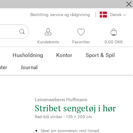
Bestilling, service og rådgivning
Dansk
Kundekonto
Favoritter
0,00 DKK
Husholdning
Kontor
Sport & Spil
ter
Journal
Leinenweberei Hoffmann
Stribet sengetøj i hør
Rød-blå striber - 135 × 200 cm
Ideel om sommeren: rent linned