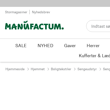
Spring til indhold
Stormagasiner
Nyhedsbrev
SALE
NYHED
Gaver
Herrer
Kufferter & Læd
Hjemmeside
Hjemmet
Boligtekstiler
Sengeudstyr
Seng