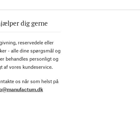
hjælper dig gerne
ivning, reservedele eller
ker - alle dine spørgsmål og
er behandles personligt og
t af vores kundeservice.
ntakte os når som helst på
fo@manufactum.dk