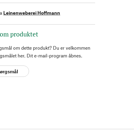
ra
Leinenweberei Hoffmann
 om produktet
rgsmål om dette produkt? Du er velkommen
pørgsmålet her. Dit e-mail-program åbnes.
spørgsmål