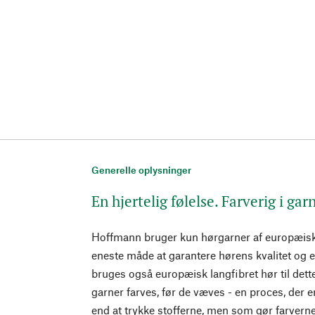
Generelle oplysninger
En hjertelig følelse. Farverig i gar
Hoffmann bruger kun hørgarner af europæisk 
eneste måde at garantere hørens kvalitet og
bruges også europæisk langfibret hør til dett
garner farves, før de væves - en proces, der
end at trykke stofferne, men som gør farvern