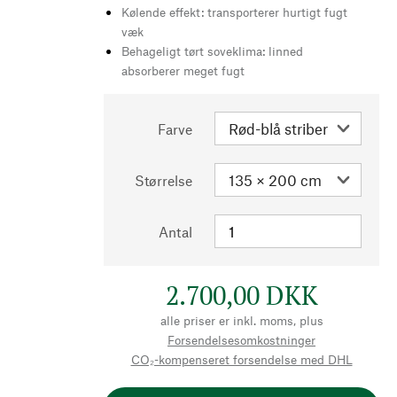
Kølende effekt: transporterer hurtigt fugt
væk
Behageligt tørt soveklima: linned
absorberer meget fugt
Farve
Størrelse
Antal
2.700,00 DKK
alle priser er inkl. moms, plus
Forsendelsesomkostninger
CO₂-kompenseret forsendelse med DHL