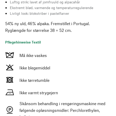
Luftig strik: lavet af jomfruuld og alpacahår
Ekstremt blød, varmende og temperaturregulerende
Livligt look: blokstriber i pastelfarver
54% ny uld, 46% alpaka. Fremstillet i Portugal.
Ryglængde for størrelse 38 = 52 cm.
Pflegehinweise Textil
Må ikke vaskes
Ikke blegemiddel
Ikke tørretumble
Ikke varmt strygejern
Skånsom behandling i rengøringsmaskine med
følgende opløsningsmidler: Perchlorethylen,