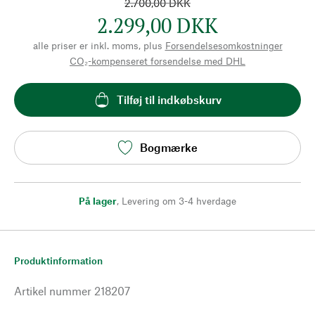
2.700,00 DKK
2.299,00 DKK
alle priser er inkl. moms, plus
Forsendelsesomkostninger
CO₂-kompenseret forsendelse med DHL
Tilføj til indkøbskurv
Bogmærke
På lager
,
Levering om 3-4 hverdage
Produktinformation
Artikel nummer
218207