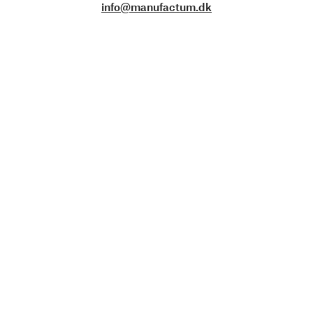
info@manufactum.dk