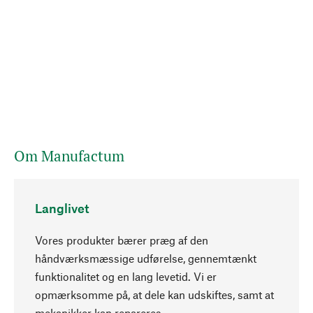
Om Manufactum
Langlivet
Vores produkter bærer præg af den
håndværksmæssige udførelse, gennemtænkt
funktionalitet og en lang levetid. Vi er
Opadgående
opmærksomme på, at dele kan udskiftes, samt at
mekanikker kan repareres.