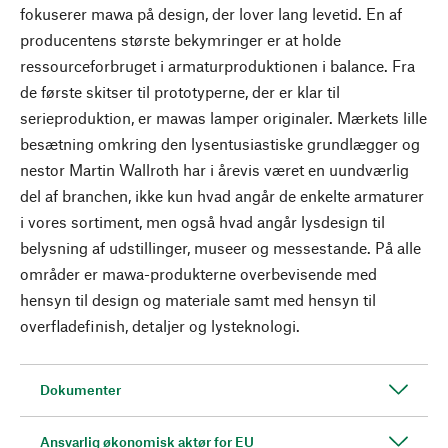
fokuserer mawa på design, der lover lang levetid. En af
producentens største bekymringer er at holde
ressourceforbruget i armaturproduktionen i balance. Fra
de første skitser til prototyperne, der er klar til
serieproduktion, er mawas lamper originaler. Mærkets lille
besætning omkring den lysentusiastiske grundlægger og
nestor Martin Wallroth har i årevis været en uundværlig
del af branchen, ikke kun hvad angår de enkelte armaturer
i vores sortiment, men også hvad angår lysdesign til
belysning af udstillinger, museer og messestande. På alle
områder er mawa-produkterne overbevisende med
hensyn til design og materiale samt med hensyn til
overfladefinish, detaljer og lysteknologi.
Dokumenter
Ansvarlig økonomisk aktør for EU