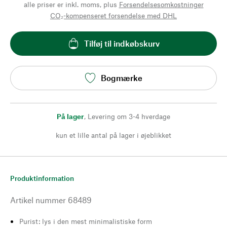
alle priser er inkl. moms, plus
Forsendelsesomkostninger
CO₂-kompenseret forsendelse med DHL
Tilføj til indkøbskurv
Bogmærke
På lager
,
Levering om 3-4 hverdage
kun et lille antal på lager i øjeblikket
Produktinformation
Artikel nummer
68489
Purist: lys i den mest minimalistiske form