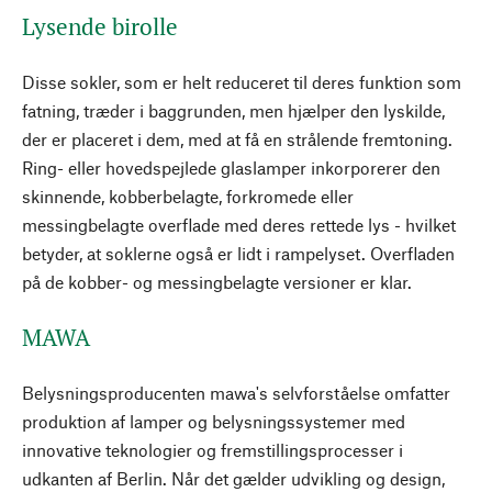
Lysende birolle
Disse sokler, som er helt reduceret til deres funktion som
fatning, træder i baggrunden, men hjælper den lyskilde,
der er placeret i dem, med at få en strålende fremtoning.
Ring- eller hovedspejlede glaslamper inkorporerer den
skinnende, kobberbelagte, forkromede eller
messingbelagte overflade med deres rettede lys - hvilket
betyder, at soklerne også er lidt i rampelyset. Overfladen
på de kobber- og messingbelagte versioner er klar.
MAWA
Belysningsproducenten mawa's selvforståelse omfatter
produktion af lamper og belysningssystemer med
innovative teknologier og fremstillingsprocesser i
udkanten af Berlin. Når det gælder udvikling og design,