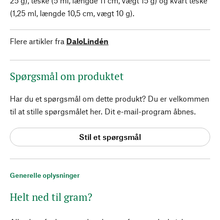
25 g), teske (5 ml, længde 11 cm, vægt 15 g) og kvart teske
(1,25 ml, længde 10,5 cm, vægt 10 g).
Flere artikler fra
DaloLindén
Spørgsmål om produktet
Har du et spørgsmål om dette produkt? Du er velkommen
til at stille spørgsmålet her. Dit e-mail-program åbnes.
Stil et spørgsmål
Generelle oplysninger
Helt ned til gram?