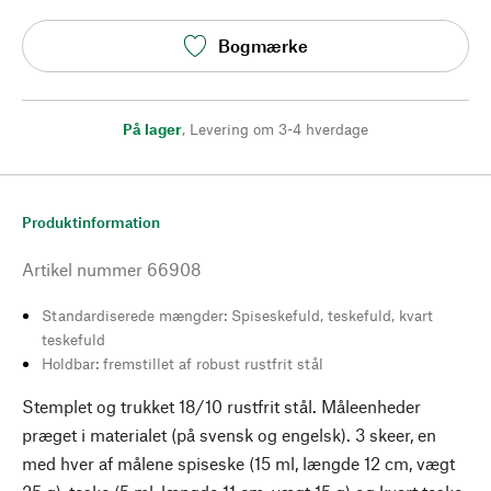
Bogmærke
På lager
,
Levering om 3-4 hverdage
Produktinformation
Artikel nummer
66908
Standardiserede mængder: Spiseskefuld, teskefuld, kvart
teskefuld
Holdbar: fremstillet af robust rustfrit stål
Stemplet og trukket 18/10 rustfrit stål. Måleenheder
præget i materialet (på svensk og engelsk). 3 skeer, en
med hver af målene spiseske (15 ml, længde 12 cm, vægt