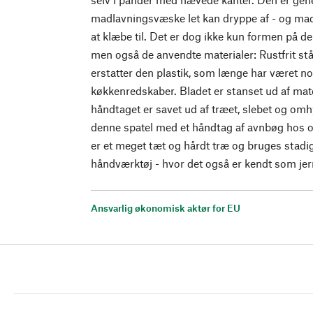
madlavningsvæske let kan dryppe af - og mad
at klæbe til. Det er dog ikke kun formen på den
men også de anvendte materialer: Rustfrit st
erstatter den plastik, som længe har været n
køkkenredskaber. Bladet er stanset ud af mate
håndtaget er savet ud af træet, slebet og omh
denne spatel med et håndtag af avnbøg hos 
er et meget tæt og hårdt træ og bruges stadig o
håndværktøj - hvor det også er kendt som jer
Ansvarlig økonomisk aktør for EU