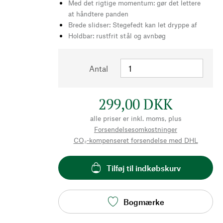
Med det rigtige momentum: gør det lettere
at håndtere panden
Brede slidser: Stegefedt kan let dryppe af
Holdbar: rustfrit stål og avnbøg
Antal
299,00 DKK
alle priser er inkl. moms, plus
Forsendelsesomkostninger
CO₂-kompenseret forsendelse med DHL
Tilføj til indkøbskurv
Bogmærke