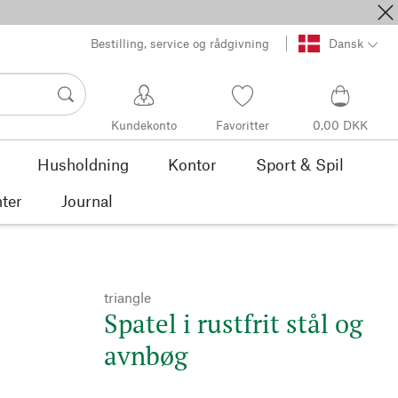
Bestilling, service og rådgivning
Dansk
Kundekonto
Favoritter
0,00 DKK
Husholdning
Kontor
Sport & Spil
ter
Journal
triangle
Spatel i rustfrit stål og
avnbøg