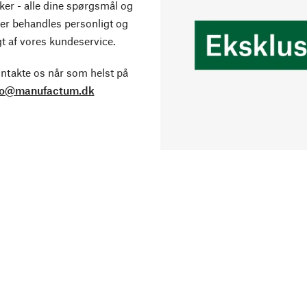
ker - alle dine spørgsmål og
er behandles personligt og
t af vores kundeservice.
ntakte os når som helst på
fo@manufactum.dk