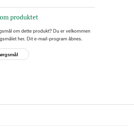
 om produktet
rgsmål om dette produkt? Du er velkommen
pørgsmålet her. Dit e-mail-program åbnes.
spørgsmål