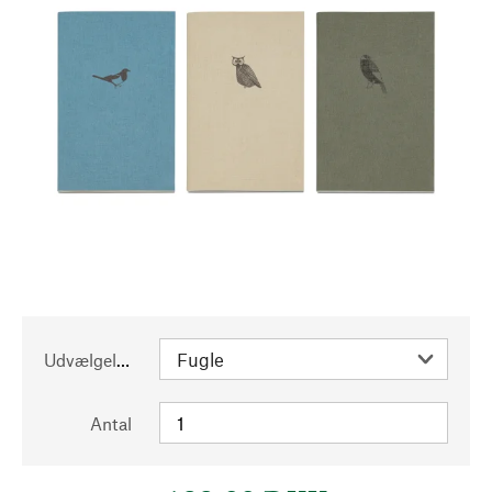
Udvælgelse
Antal