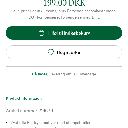
199,00 DKK
alle priser er inkl. moms, plus
Forsendelsesomkostninger
CO₂-kompenseret forsendelse med DHL
Tilføj til indkøbskurv
Bogmærke
På lager
,
Levering om 3-4 hverdage
Produktinformation
Artikel nummer
214679
Æstetik: Bogtryksmotiver med stempel- eller