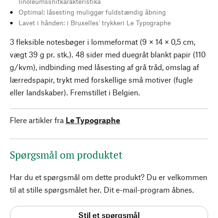
linoleumssnitkarakteristika
Optimal: låsesting muliggør fuldstændig åbning
Lavet i hånden: i Bruxelles' trykkeri Le Typographe
3 fleksible notesbøger i lommeformat (9 × 14 × 0,5 cm,
vægt 39 g pr. stk.). 48 sider med duegråt blankt papir (110
g/kvm), indbinding med låsesting af grå tråd, omslag af
lærredspapir, trykt med forskellige små motiver (fugle
eller landskaber). Fremstillet i Belgien.
Flere artikler fra
Le Typographe
Spørgsmål om produktet
Har du et spørgsmål om dette produkt? Du er velkommen
til at stille spørgsmålet her. Dit e-mail-program åbnes.
Stil et spørgsmål