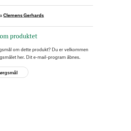
ra
Clemens Gerhards
 om produktet
rgsmål om dette produkt? Du er velkommen
pørgsmålet her. Dit e-mail-program åbnes.
spørgsmål