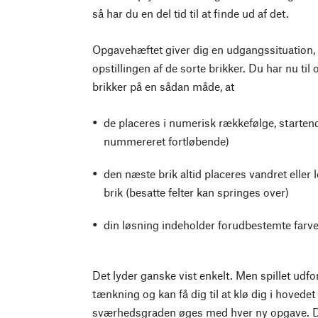
så har du en del tid til at finde ud af det.
Opgavehæftet giver dig en udgangssituation, 
opstillingen af de sorte brikker. Du har nu til
brikker på en sådan måde, at
de placeres i numerisk rækkefølge, starten
nummereret fortløbende)
den næste brik altid placeres vandret eller 
brik (besatte felter kan springes over)
din løsning indeholder forudbestemte far
Det lyder ganske vist enkelt. Men spillet udfo
tænkning og kan få dig til at klø dig i hovedet 
sværhedsgraden øges med hver ny opgave. Det