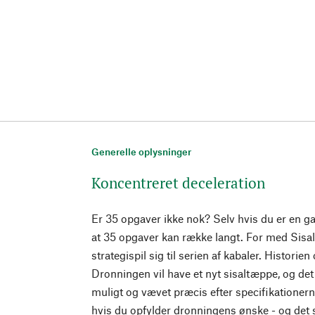
Generelle oplysninger
Koncentreret deceleration
Er 35 opgaver ikke nok? Selv hvis du er en gar
at 35 opgaver kan række langt. For med Sisal
strategispil sig til serien af kabaler. Historien
Dronningen vil have et nyt sisaltæppe, og det
muligt og vævet præcis efter specifikationern
hvis du opfylder dronningens ønske - og det sk