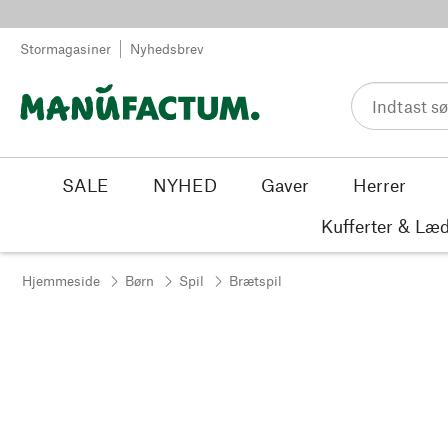
Spring til indhold
Stormagasiner
Nyhedsbrev
SALE
NYHED
Gaver
Herrer
Kufferter & Læd
Hjemmeside
Børn
Spil
Brætspil