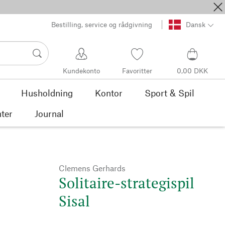
Bestilling, service og rådgivning
Dansk
Kundekonto
Favoritter
0,00 DKK
Husholdning
Kontor
Sport & Spil
ter
Journal
Clemens Gerhards
Solitaire-strategispil
Sisal