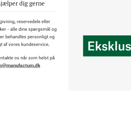
hjælper dig gerne
ivning, reservedele eller
ker - alle dine spørgsmål og
er behandles personligt og
t af vores kundeservice.
ntakte os når som helst på
fo@manufactum.dk