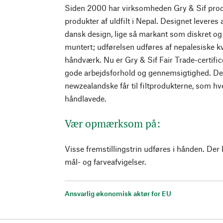
Siden 2000 har virksomheden Gry & Sif prod
produkter af uldfilt i Nepal. Designet leveres
dansk design, lige så markant som diskret o
muntert; udførelsen udføres af nepalesiske kv
håndværk. Nu er Gry & Sif Fair Trade-certifice
gode arbejdsforhold og gennemsigtighed. Der
newzealandske får til filtprodukterne, som hv
håndlavede.
Vær opmærksom på:
Visse fremstillingstrin udføres i hånden. De
mål- og farveafvigelser.
Ansvarlig økonomisk aktør for EU