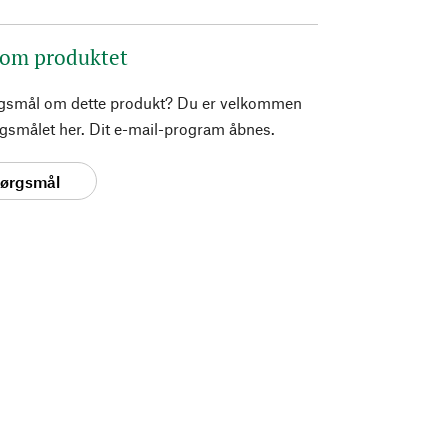
 om produktet
rgsmål om dette produkt? Du er velkommen
pørgsmålet her. Dit e-mail-program åbnes.
spørgsmål