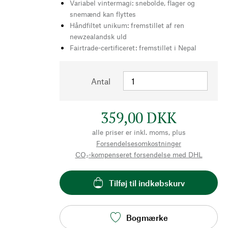
Variabel vintermagi: snebolde, flager og
snemænd kan flyttes
Håndfiltet unikum: fremstillet af ren
newzealandsk uld
Fairtrade-certificeret: fremstillet i Nepal
Antal
359,00 DKK
alle priser er inkl. moms, plus
Forsendelsesomkostninger
CO₂-kompenseret forsendelse med DHL
Tilføj til indkøbskurv
Bogmærke