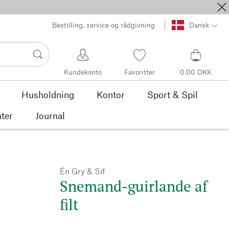
Bestilling, service og rådgivning
Dansk
Kundekonto
Favoritter
0,00 DKK
Husholdning
Kontor
Sport & Spil
ter
Journal
Én Gry & Sif
Snemand-guirlande af
filt