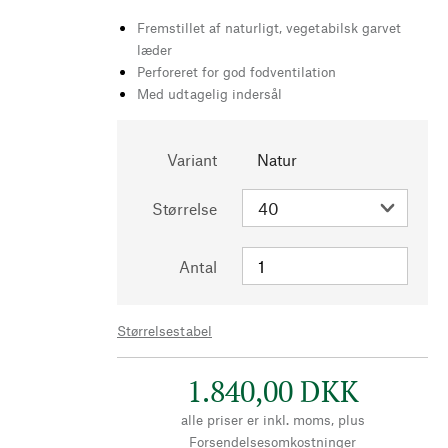
Fremstillet af naturligt, vegetabilsk garvet
læder
Perforeret for god fodventilation
Med udtagelig indersål
Variant
Natur
Størrelse
Antal
Størrelsestabel
1.840,00 DKK
alle priser er inkl. moms, plus
Forsendelsesomkostninger