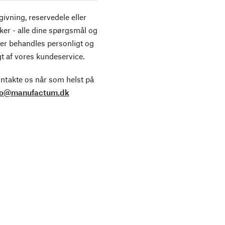
ivning, reservedele eller
ker - alle dine spørgsmål og
er behandles personligt og
t af vores kundeservice.
ntakte os når som helst på
fo@manufactum.dk