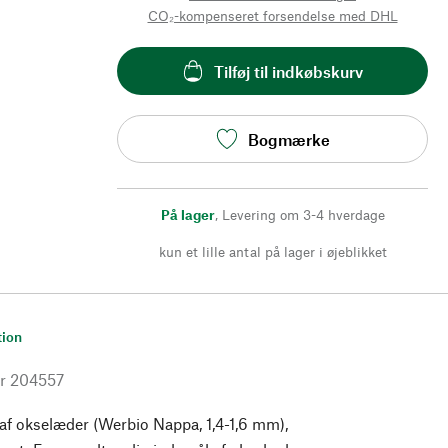
CO₂-kompenseret forsendelse med DHL
Tilføj til indkøbskurv
Bogmærke
På lager
,
Levering om 3-4 hverdage
kun et lille antal på lager i øjeblikket
tion
r
204557
af okselæder (Werbio Nappa, 1,4-1,6 mm),