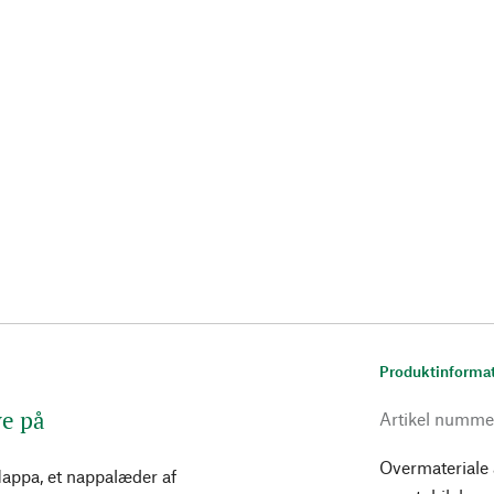
Produktinforma
ve på
Artikel numme
Overmateriale 
appa, et nappalæder af