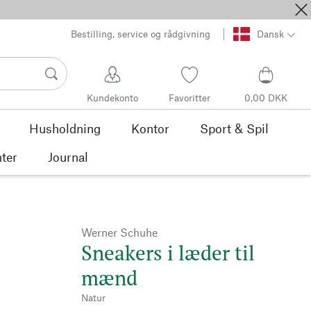
Bestilling, service og rådgivning
Dansk
Kundekonto
Favoritter
0,00 DKK
Husholdning
Kontor
Sport & Spil
ter
Journal
Werner Schuhe
Sneakers i læder til
mænd
Natur