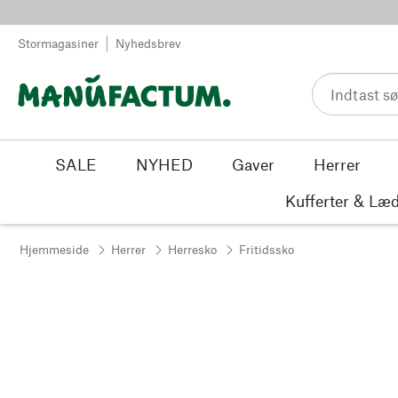
Spring til indhold
Stormagasiner
Nyhedsbrev
SALE
NYHED
Gaver
Herrer
Kufferter & Læd
Hjemmeside
Herrer
Herresko
Fritidssko