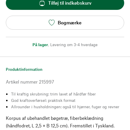
Tilføj til indkøbskurv
Bogmærke
På lager
,
Levering om 3-4 hverdage
Produktinformation
Artikel nummer
215997
Til kraftig skrubning: trim lavet af hårdfør fiber
God kraftoverførsel: praktisk format
Allrounder i husholdningen: også til hjørner, fuger og revner
Korpus af ubehandlet bøgetræ, fiberbeklædning
(håndfodret, L 2,5 × B 12,5 cm). Fremstillet i Tyskland.