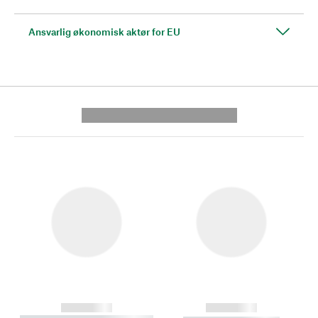
Ansvarlig økonomisk aktør for EU
---------- --------------
------------
------------