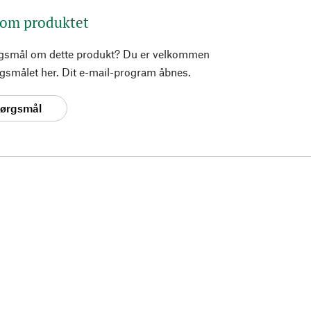
 om produktet
rgsmål om dette produkt? Du er velkommen
pørgsmålet her. Dit e-mail-program åbnes.
spørgsmål