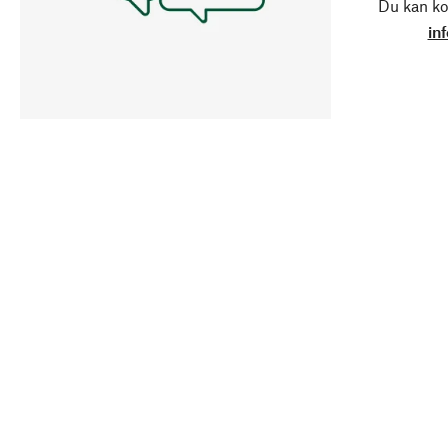
Du kan ko
in