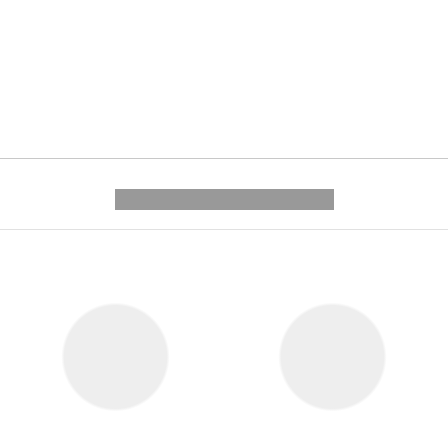
---------- --------------