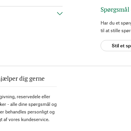
Spørgsmål
Har du et spø
til at stille s
Stil et 
hjælper dig gerne
ivning, reservedele eller
ker - alle dine spørgsmål og
er behandles personligt og
t af vores kundeservice.