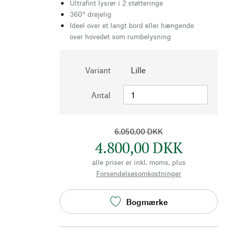
Ultrafint lysrør i 2 støtteringe
360° drejelig
Ideel over et langt bord eller hængende
over hovedet som rumbelysning
Variant
Lille
Antal
6.050,00 DKK
4.800,00 DKK
alle priser er inkl. moms, plus
Forsendelsesomkostninger
Bogmærke