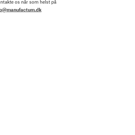
ntakte os når som helst på
fo@manufactum.dk