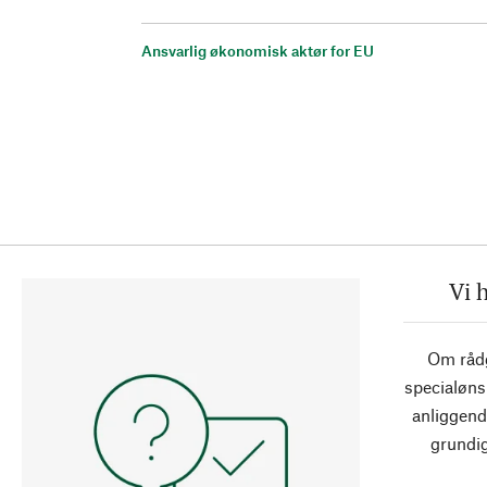
Ansvarlig økonomisk aktør for EU
Vi 
Om rådg
specialøns
anliggend
grundig