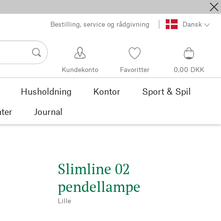
Bestilling, service og rådgivning
Dansk
Kundekonto
Favoritter
0,00 DKK
Husholdning
Kontor
Sport & Spil
ter
Journal
Slimline 02
pendellampe
Lille