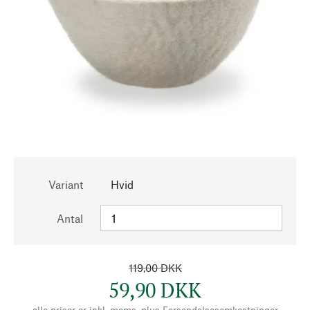
Variant
Hvid
Antal
119,00 DKK
59,90 DKK
alle priser er inkl. moms, plus
Forsendelsesomkostninger