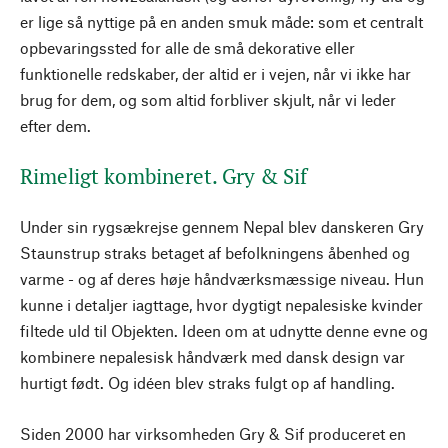
er lige så nyttige på en anden smuk måde: som et centralt
opbevaringssted for alle de små dekorative eller
funktionelle redskaber, der altid er i vejen, når vi ikke har
brug for dem, og som altid forbliver skjult, når vi leder
efter dem.
Rimeligt kombineret. Gry & Sif
Under sin rygsækrejse gennem Nepal blev danskeren Gry
Staunstrup straks betaget af befolkningens åbenhed og
varme - og af deres høje håndværksmæssige niveau. Hun
kunne i detaljer iagttage, hvor dygtigt nepalesiske kvinder
filtede uld til Objekten. Ideen om at udnytte denne evne og
kombinere nepalesisk håndværk med dansk design var
hurtigt født. Og idéen blev straks fulgt op af handling.
Siden 2000 har virksomheden Gry & Sif produceret en