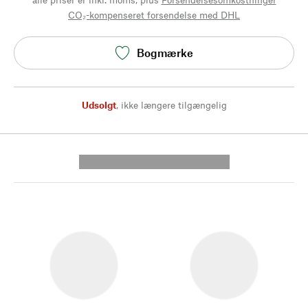
CO₂-kompenseret forsendelse med DHL
Bogmærke
Udsolgt
,
ikke længere tilgængelig
---------- --------------