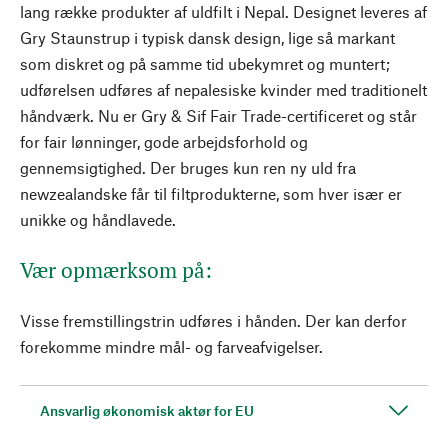
lang række produkter af uldfilt i Nepal. Designet leveres af
Gry Staunstrup i typisk dansk design, lige så markant
som diskret og på samme tid ubekymret og muntert;
udførelsen udføres af nepalesiske kvinder med traditionelt
håndværk. Nu er Gry & Sif Fair Trade-certificeret og står
for fair lønninger, gode arbejdsforhold og
gennemsigtighed. Der bruges kun ren ny uld fra
newzealandske får til filtprodukterne, som hver især er
unikke og håndlavede.
Vær opmærksom på:
Visse fremstillingstrin udføres i hånden. Der kan derfor
forekomme mindre mål- og farveafvigelser.
Ansvarlig økonomisk aktør for EU