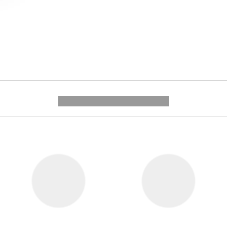
---------- --------------