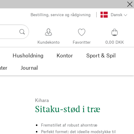
Bestilling, service og rådgivning
Dansk
Kundekonto
Favoritter
0,00 DKK
Husholdning
Kontor
Sport & Spil
ter
Journal
Kihara
Sitaku-stød i træ
Fremstillet af robust ahorntræ
Perfekt formet: det ideelle modstykke til