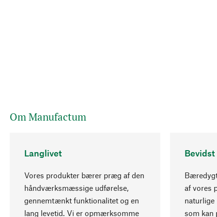
Om Manufactum
Langlivet
Bevidst
Vores produkter bærer præg af den
Bæredygti
håndværksmæssige udførelse,
af vores 
gennemtænkt funktionalitet og en
naturlige 
lang levetid. Vi er opmærksomme
som kan p