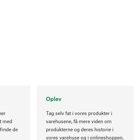
Oplev
ner
Tag selv fat i vores produkter i
nt med
varehusene, få mere viden om
Opadgående
 finde de
produkterne og deres historie i
vores varehuse og i onlineshoppen.