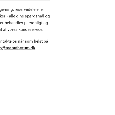
ivning, reservedele eller
ker - alle dine spørgsmål og
er behandles personligt og
t af vores kundeservice.
ntakte os når som helst på
fo@manufactum.dk