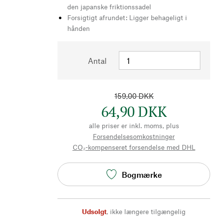
den japanske friktionssadel
Forsigtigt afrundet: Ligger behageligt i
hånden
Antal
159,00 DKK
64,90 DKK
alle priser er inkl. moms, plus
Forsendelsesomkostninger
CO₂-kompenseret forsendelse med DHL
Bogmærke
Udsolgt
,
ikke længere tilgængelig