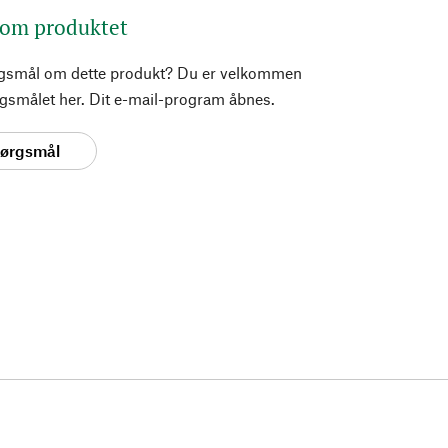
 om produktet
rgsmål om dette produkt? Du er velkommen
pørgsmålet her. Dit e-mail-program åbnes.
spørgsmål