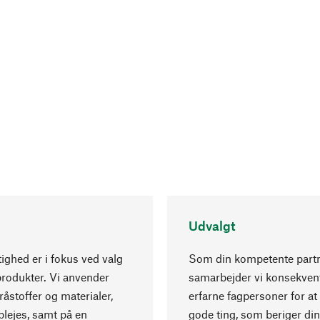
Udvalgt
ghed er i fokus ved valg
Som din kompetente part
produkter. Vi anvender
samarbejder vi konsekve
råstoffer og materialer,
erfarne fagpersoner for at
lejes, samt på en
gode ting, som beriger din