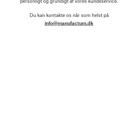
personligt og grundigt af vores kundeservice.
Du kan kontakte os når som helst på
info@manufactum.dk