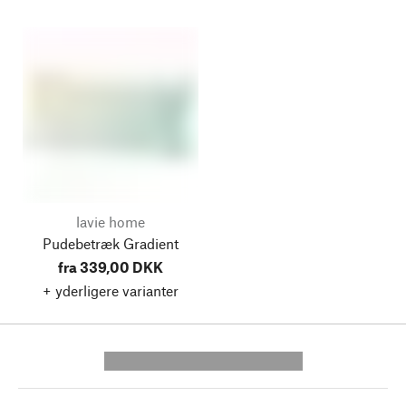
lavie home
Pudebetræk Gradient
fra 339,00 DKK
+ yderligere varianter
---------- --------------