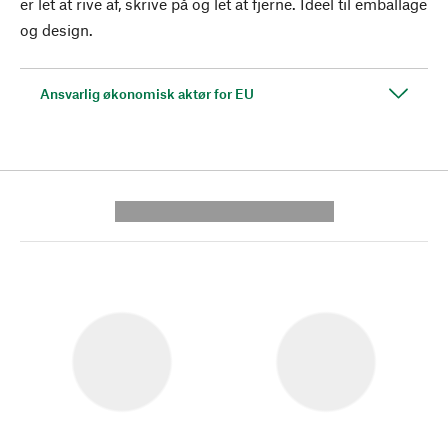
er let at rive af, skrive på og let at fjerne. Ideel til emballage
og design.
Ansvarlig økonomisk aktør for EU
---------- --------------