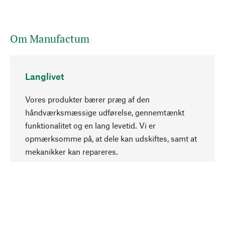
Om Manufactum
Langlivet
Vores produkter bærer præg af den
håndværksmæssige udførelse, gennemtænkt
funktionalitet og en lang levetid. Vi er
Opadgående
opmærksomme på, at dele kan udskiftes, samt at
mekanikker kan repareres.
Bevidst