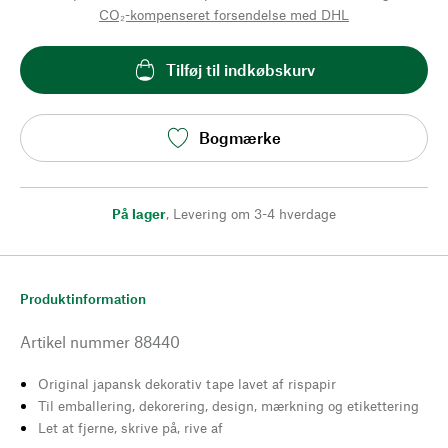
CO₂-kompenseret forsendelse med DHL
Tilføj til indkøbskurv
Bogmærke
På lager
,
Levering om 3-4 hverdage
Produktinformation
Artikel nummer
88440
Original japansk dekorativ tape lavet af rispapir
Til emballering, dekorering, design, mærkning og etikettering
Let at fjerne, skrive på, rive af