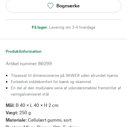
Bogmærke
På lager
,
Levering om 3-4 hverdage
Produktinformation
Artikel nummer
86099
Tilpasset til dimensionerne på SKWER uden afrundet hjørne
Forbedret siddekomfort for bænk og skammel
En del af den modulære serie af udendørsmøbler fremstillet af
varmgalvaniseret stål
Mål:
B 40 × L 40 × H 2 cm
Vægt:
250 g
Materiale:
Cellulært gummi, sort