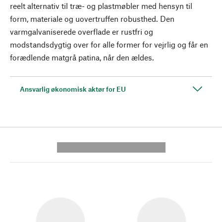
reelt alternativ til træ- og plastmøbler med hensyn til
form, materiale og uovertruffen robusthed. Den
varmgalvaniserede overflade er rustfri og
modstandsdygtig over for alle former for vejrlig og får en
forædlende matgrå patina, når den ældes.
Ansvarlig økonomisk aktør for EU
---------- --------------