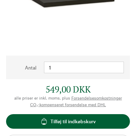
Antal
549,00 DKK
alle priser er inkl. moms, plus
Forsendelsesomkostninger
CO₂-kompenseret forsendelse med DHL
Tilføj til indkøbskurv